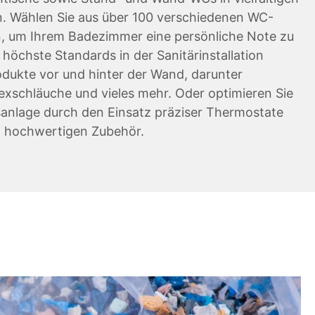
. Wählen Sie aus über 100 verschiedenen WC-
n, um Ihrem Badezimmer eine persönliche Note zu
r höchste Standards in der Sanitärinstallation
odukte vor und hinter der Wand, darunter
lexschläuche und vieles mehr. Oder optimieren Sie
sanlage durch den Einsatz präziser Thermostate
 hochwertigen Zubehör.