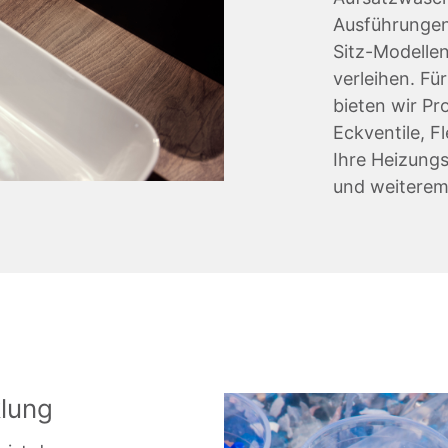
Ausführungen
Sitz-Modelle
verleihen. Fü
bieten wir Pr
Eckventile, F
Ihre Heizung
und weiterem
lung