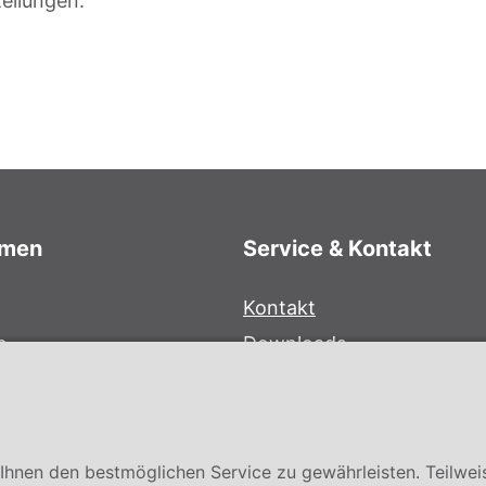
tellungen.
hmen
Service & Kontakt
Kontakt
e
Downloads
bersystem
Garantiebedingungen
Zertifikate
hnen den bestmöglichen Service zu gewährleisten. Teilwei