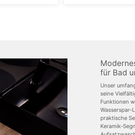
Modernes
für Bad 
Unser umfang
seine Vielfäl
Funktionen w
Wasserspar-L
praktische Se
Keramik-Segm
Aufsatzwasch