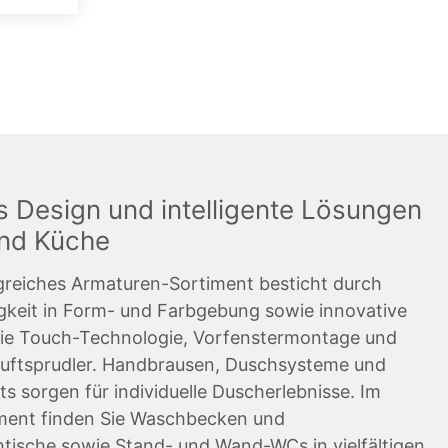
 Design und intelligente Lösungen
und Küche
reiches Armaturen-Sortiment besticht durch
tigkeit in Form- und Farbgebung sowie innovative
ie Touch-Technologie, Vorfenstermontage und
uftsprudler. Handbrausen, Duschsysteme und
ts sorgen für individuelle Duscherlebnisse. Im
ent finden Sie Waschbecken und
tische sowie Stand- und Wand-WCs in vielfältigen