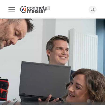
Navigation
umschalten
Suche