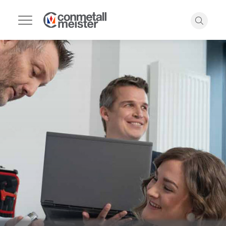
Navigation
umschalten
Suche