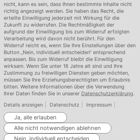
nicht, kann es sein, dass Ihnen bestimmte Inhalte nicht
Downloads
richtig angezeigt werden. Sie haben das Recht, die
Garantiebedingungen
erteilte Einwilligung jederzeit mit Wirkung für die
Zertifikate
Zukunft zu widerrufen. Die Rechtmäßigkeit der
aufgrund der Einwilligung bis zum Widerruf erfolgten
Rechtliches
Verarbeitung wird davon nicht berührt. Für den
Widerruf reicht es, wenn Sie Ihre Einstellungen über den
Impressum
AGB
Button „Nein, individuell entscheiden“ entsprechend
Datenschutz
anpassen. Bis zum Widerruf bleibt die Einwilligung
Cookie Einstellung
wirksam. Wenn Sie unter 16 Jahre alt sind und Ihre
Zustimmung zu freiwilligen Diensten geben möchten,
müssen Sie Ihre Erziehungsberechtigten um Erlaubnis
bitten. Weitere Informationen über die Verwendung
Ihrer Daten finden Sie in unserer
Datenschutzerklärung
.
Details anzeigen
Datenschutz
Impressum
Ja, alle erlauben
Alle nicht notwendigen ablehnen
Nein, individuell entscheiden