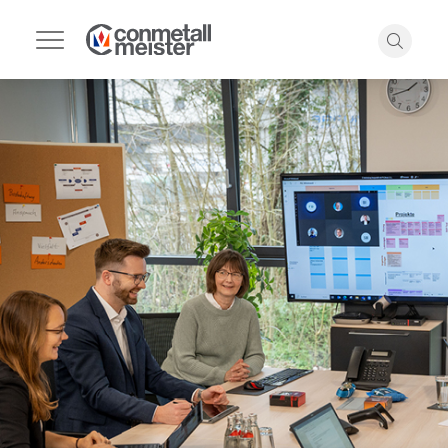
Navigation
umschalten
Suche