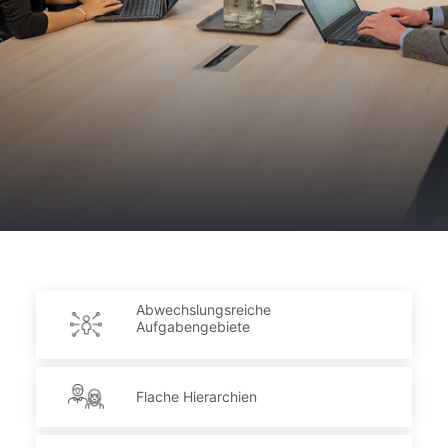
Abwechslungsreiche
Aufgabengebiete
Flache Hierarchien