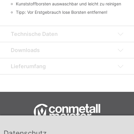
Kunststoffborsten auswaschbar und leicht zu reinigen
Tipp: Vor Erstgebrauch lose Borsten entfernen!
Technische Daten
Downloads
Lieferumfang
Datenschutz
Conmetall Meister GmbH