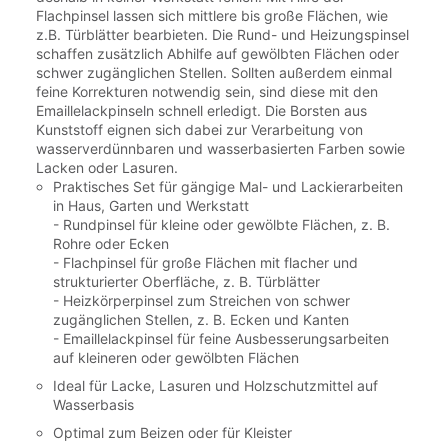
Flachpinsel lassen sich mittlere bis große Flächen, wie
z.B. Türblätter bearbieten. Die Rund- und Heizungspinsel
schaffen zusätzlich Abhilfe auf gewölbten Flächen oder
schwer zugänglichen Stellen. Sollten außerdem einmal
feine Korrekturen notwendig sein, sind diese mit den
Emaillelackpinseln schnell erledigt. Die Borsten aus
Kunststoff eignen sich dabei zur Verarbeitung von
wasserverdünnbaren und wasserbasierten Farben sowie
Lacken oder Lasuren.
Praktisches Set für gängige Mal- und Lackierarbeiten
in Haus, Garten und Werkstatt
- Rundpinsel für kleine oder gewölbte Flächen, z. B.
Rohre oder Ecken
- Flachpinsel für große Flächen mit flacher und
strukturierter Oberfläche, z. B. Türblätter
- Heizkörperpinsel zum Streichen von schwer
zugänglichen Stellen, z. B. Ecken und Kanten
- Emaillelackpinsel für feine Ausbesserungsarbeiten
auf kleineren oder gewölbten Flächen
Ideal für Lacke, Lasuren und Holzschutzmittel auf
Wasserbasis
Optimal zum Beizen oder für Kleister