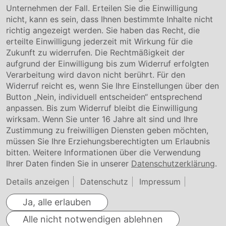
Unternehmen der Fall. Erteilen Sie die Einwilligung
Kontakt
nicht, kann es sein, dass Ihnen bestimmte Inhalte nicht
Downloads
richtig angezeigt werden. Sie haben das Recht, die
Garantiebedingungen
erteilte Einwilligung jederzeit mit Wirkung für die
Zertifikate
Zukunft zu widerrufen. Die Rechtmäßigkeit der
aufgrund der Einwilligung bis zum Widerruf erfolgten
Rechtliches
Verarbeitung wird davon nicht berührt. Für den
Widerruf reicht es, wenn Sie Ihre Einstellungen über den
Impressum
AGB
Button „Nein, individuell entscheiden“ entsprechend
Datenschutz
anpassen. Bis zum Widerruf bleibt die Einwilligung
Cookie Einstellung
wirksam. Wenn Sie unter 16 Jahre alt sind und Ihre
Zustimmung zu freiwilligen Diensten geben möchten,
müssen Sie Ihre Erziehungsberechtigten um Erlaubnis
bitten. Weitere Informationen über die Verwendung
Ihrer Daten finden Sie in unserer
Datenschutzerklärung
.
Details anzeigen
Datenschutz
Impressum
Ja, alle erlauben
Alle nicht notwendigen ablehnen