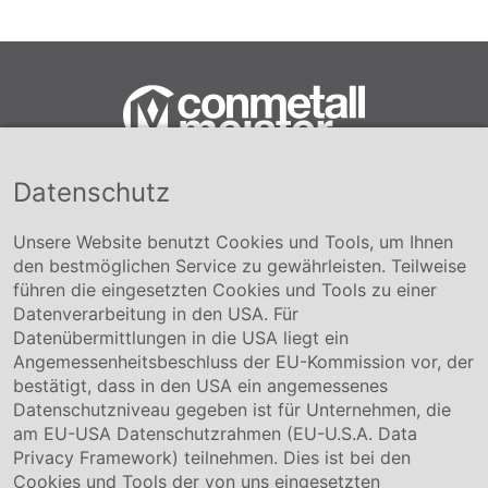
Datenschutz
Conmetall Meister GmbH
Hafenstraße 26 29223 Celle
+49 5141-180
Unsere Website benutzt Cookies und Tools, um Ihnen
info@conmetallmeister.de
den bestmöglichen Service zu gewährleisten. Teilweise
www.conmetallmeister.de
führen die eingesetzten Cookies und Tools zu einer
Unternehmen
Datenverarbeitung in den USA. Für
Datenübermittlungen in die USA liegt ein
Über uns
Angemessenheitsbeschluss der EU-Kommission vor, der
Compliance
bestätigt, dass in den USA ein angemessenes
Hinweisgebersystem
Datenschutzniveau gegeben ist für Unternehmen, die
Karriere
am EU-USA Datenschutzrahmen (EU-U.S.A. Data
Privacy Framework) teilnehmen. Dies ist bei den
Service & Kontakt
Cookies und Tools der von uns eingesetzten