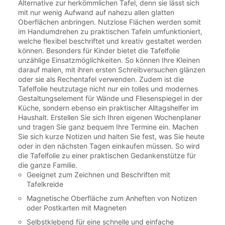
Alternative zur herkömmlichen Tafel, denn sie lässt sich
mit nur wenig Aufwand auf nahezu allen glatten
Oberflächen anbringen. Nutzlose Flächen werden somit
im Handumdrehen zu praktischen Tafeln umfunktioniert,
welche flexibel beschriftet und kreativ gestaltet werden
können. Besonders für Kinder bietet die Tafelfolie
unzählige Einsatzmöglichkeiten. So können Ihre Kleinen
darauf malen, mit ihren ersten Schreibversuchen glänzen
oder sie als Rechentafel verwenden. Zudem ist die
Tafelfolie heutzutage nicht nur ein tolles und modernes
Gestaltungselement für Wände und Fliesenspiegel in der
Küche, sondern ebenso ein praktischer Alltagshelfer im
Haushalt. Erstellen Sie sich Ihren eigenen Wochenplaner
und tragen Sie ganz bequem Ihre Termine ein. Machen
Sie sich kurze Notizen und halten Sie fest, was Sie heute
oder in den nächsten Tagen einkaufen müssen. So wird
die Tafelfolie zu einer praktischen Gedankenstütze für
die ganze Familie.
Geeignet zum Zeichnen und Beschriften mit
Tafelkreide
Magnetische Oberfläche zum Anheften von Notizen
oder Postkarten mit Magneten
Selbstklebend für eine schnelle und einfache