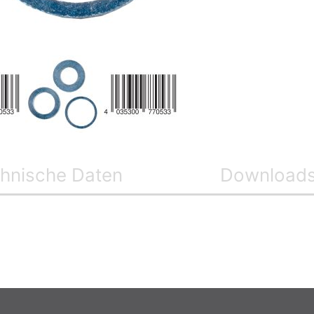
hnische Daten
Download