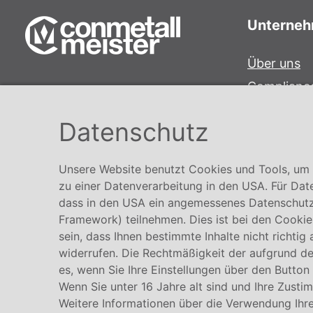
Unterne
Über uns
Complianc
Conmetall Meister GmbH
Hinweisge
Hafenstraße 26 29223 Celle
Datenschutz
Karriere
+49 5141-180
info@conmetallmeister.de
Unsere Website benutzt Cookies und Tools, um I
www.conmetallmeister.de
zu einer Datenverarbeitung in den USA. Für Dat
dass in den USA ein angemessenes Datenschutz
Framework) teilnehmen. Dies ist bei den Cookies
sein, dass Ihnen bestimmte Inhalte nicht richtig
widerrufen. Die Rechtmäßigkeit der aufgrund der
es, wenn Sie Ihre Einstellungen über den Button
Wenn Sie unter 16 Jahre alt sind und Ihre Zusti
Weitere Informationen über die Verwendung Ihre