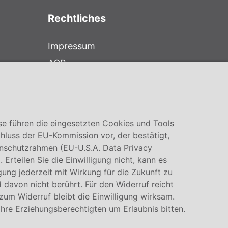
Rechtliches
Impressum
AGB
Datenschutz
Cookie Einstellung
se führen die eingesetzten Cookies und Tools
hluss der EU-Kommission vor, der bestätigt,
nschutzrahmen (EU-U.S.A. Data Privacy
rteilen Sie die Einwilligung nicht, kann es
igung jederzeit mit Wirkung für die Zukunft zu
 davon nicht berührt. Für den Widerruf reicht
 zum Widerruf bleibt die Einwilligung wirksam.
Ihre Erziehungsberechtigten um Erlaubnis bitten.