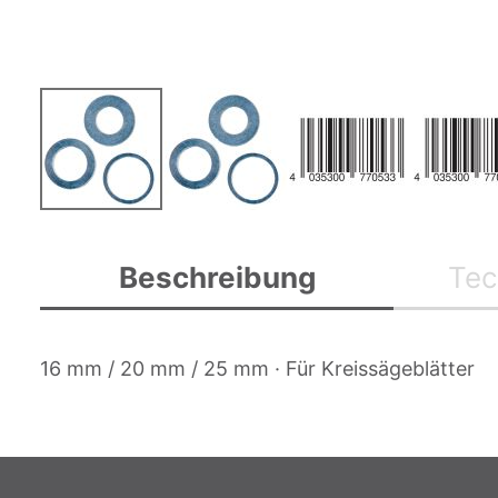
Zum
Anfang
Beschreibung
Tec
der
Bildgalerie
springen
16 mm / 20 mm / 25 mm · Für Kreissägeblätter