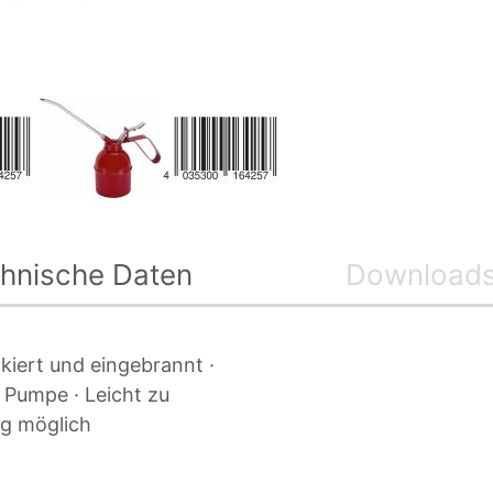
hnische Daten
Download
ckiert und eingebrannt ·
 Pumpe · Leicht zu
ng möglich