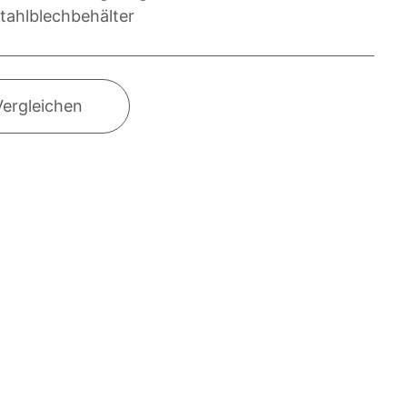
Stahlblechbehälter
Vergleichen