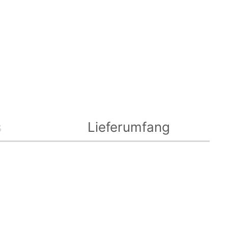
s
Lieferumfang