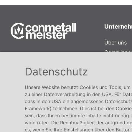
Unterne
Über uns
Complianc
Conmetall Meister GmbH
Hinweisge
Hafenstraße 26 29223 Celle
Datenschutz
Karriere
+49 5141-180
info@conmetallmeister.de
Unsere Website benutzt Cookies und Tools, um I
www.conmetallmeister.de
zu einer Datenverarbeitung in den USA. Für Dat
dass in den USA ein angemessenes Datenschutz
Framework) teilnehmen. Dies ist bei den Cookies
sein, dass Ihnen bestimmte Inhalte nicht richtig
widerrufen. Die Rechtmäßigkeit der aufgrund der
es, wenn Sie Ihre Einstellungen über den Button