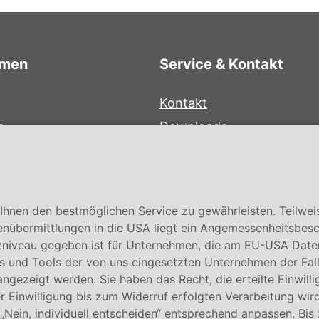
hmen
Service & Kontakt
Kontakt
e
Downloads
bersystem
Garantiebedingungen
Zertifikate
hnen den bestmöglichen Service zu gewährleisten. Teilwei
enübermittlungen in die USA liegt ein Angemessenheitsbesc
niveau gegeben ist für Unternehmen, die am EU-USA Date
 und Tools der von uns eingesetzten Unternehmen der Fall. E
 angezeigt werden. Sie haben das Recht, die erteilte Einwill
 Einwilligung bis zum Widerruf erfolgten Verarbeitung wird
 „Nein, individuell entscheiden“ entsprechend anpassen. Bis