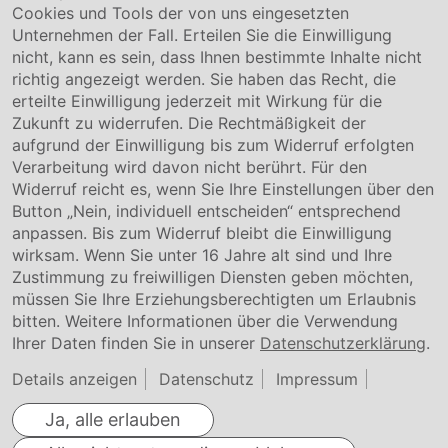
Cookies und Tools der von uns eingesetzten
Unternehmen der Fall. Erteilen Sie die Einwilligung
Kontakt
nicht, kann es sein, dass Ihnen bestimmte Inhalte nicht
Downloads
richtig angezeigt werden. Sie haben das Recht, die
Garantiebedingungen
erteilte Einwilligung jederzeit mit Wirkung für die
Zertifikate
Zukunft zu widerrufen. Die Rechtmäßigkeit der
aufgrund der Einwilligung bis zum Widerruf erfolgten
Rechtliches
Verarbeitung wird davon nicht berührt. Für den
Widerruf reicht es, wenn Sie Ihre Einstellungen über den
Impressum
AGB
Button „Nein, individuell entscheiden“ entsprechend
Datenschutz
anpassen. Bis zum Widerruf bleibt die Einwilligung
Cookie Einstellung
wirksam. Wenn Sie unter 16 Jahre alt sind und Ihre
Zustimmung zu freiwilligen Diensten geben möchten,
müssen Sie Ihre Erziehungsberechtigten um Erlaubnis
bitten. Weitere Informationen über die Verwendung
Ihrer Daten finden Sie in unserer
Datenschutzerklärung
.
Details anzeigen
Datenschutz
Impressum
Ja, alle erlauben