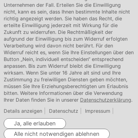
Unternehmen der Fall. Erteilen Sie die Einwilligung
Kontakt
nicht, kann es sein, dass Ihnen bestimmte Inhalte nicht
Downloads
richtig angezeigt werden. Sie haben das Recht, die
Garantiebedingungen
erteilte Einwilligung jederzeit mit Wirkung für die
Zertifikate
Zukunft zu widerrufen. Die Rechtmäßigkeit der
aufgrund der Einwilligung bis zum Widerruf erfolgten
Rechtliches
Verarbeitung wird davon nicht berührt. Für den
Widerruf reicht es, wenn Sie Ihre Einstellungen über den
Impressum
AGB
Button „Nein, individuell entscheiden“ entsprechend
Datenschutz
anpassen. Bis zum Widerruf bleibt die Einwilligung
Cookie Einstellung
wirksam. Wenn Sie unter 16 Jahre alt sind und Ihre
Zustimmung zu freiwilligen Diensten geben möchten,
müssen Sie Ihre Erziehungsberechtigten um Erlaubnis
bitten. Weitere Informationen über die Verwendung
Ihrer Daten finden Sie in unserer
Datenschutzerklärung
.
Details anzeigen
Datenschutz
Impressum
Ja, alle erlauben
Alle nicht notwendigen ablehnen