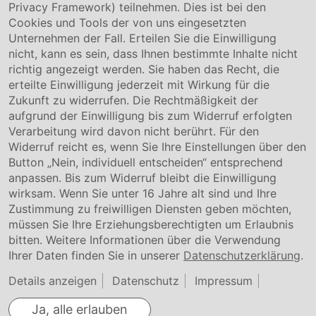
Privacy Framework) teilnehmen. Dies ist bei den
Service & Kontakt
Cookies und Tools der von uns eingesetzten
Unternehmen der Fall. Erteilen Sie die Einwilligung
Kontakt
nicht, kann es sein, dass Ihnen bestimmte Inhalte nicht
Downloads
richtig angezeigt werden. Sie haben das Recht, die
Garantiebedingungen
erteilte Einwilligung jederzeit mit Wirkung für die
Zertifikate
Zukunft zu widerrufen. Die Rechtmäßigkeit der
aufgrund der Einwilligung bis zum Widerruf erfolgten
Rechtliches
Verarbeitung wird davon nicht berührt. Für den
Widerruf reicht es, wenn Sie Ihre Einstellungen über den
Impressum
AGB
Button „Nein, individuell entscheiden“ entsprechend
Datenschutz
anpassen. Bis zum Widerruf bleibt die Einwilligung
Cookie Einstellung
wirksam. Wenn Sie unter 16 Jahre alt sind und Ihre
Zustimmung zu freiwilligen Diensten geben möchten,
müssen Sie Ihre Erziehungsberechtigten um Erlaubnis
bitten. Weitere Informationen über die Verwendung
Ihrer Daten finden Sie in unserer
Datenschutzerklärung
.
Details anzeigen
Datenschutz
Impressum
Ja, alle erlauben