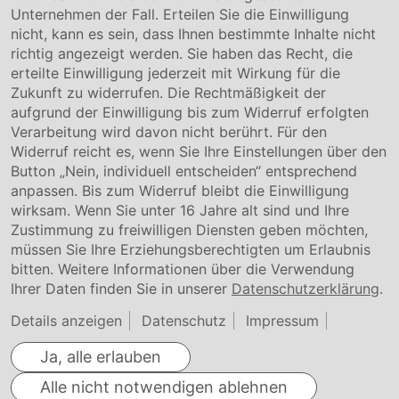
Unternehmen der Fall. Erteilen Sie die Einwilligung
Kontakt
nicht, kann es sein, dass Ihnen bestimmte Inhalte nicht
Downloads
richtig angezeigt werden. Sie haben das Recht, die
Garantiebedingungen
erteilte Einwilligung jederzeit mit Wirkung für die
Zertifikate
Zukunft zu widerrufen. Die Rechtmäßigkeit der
aufgrund der Einwilligung bis zum Widerruf erfolgten
Rechtliches
Verarbeitung wird davon nicht berührt. Für den
Widerruf reicht es, wenn Sie Ihre Einstellungen über den
Impressum
AGB
Button „Nein, individuell entscheiden“ entsprechend
Datenschutz
anpassen. Bis zum Widerruf bleibt die Einwilligung
Cookie Einstellung
wirksam. Wenn Sie unter 16 Jahre alt sind und Ihre
Zustimmung zu freiwilligen Diensten geben möchten,
müssen Sie Ihre Erziehungsberechtigten um Erlaubnis
bitten. Weitere Informationen über die Verwendung
Ihrer Daten finden Sie in unserer
Datenschutzerklärung
.
Details anzeigen
Datenschutz
Impressum
Ja, alle erlauben
Alle nicht notwendigen ablehnen