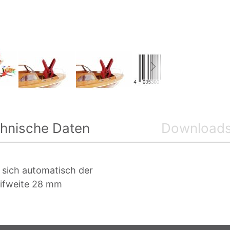
hnische Daten
Download
 sich automatisch der
eifweite 28 mm