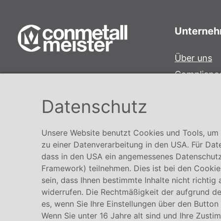
Unterne
Über uns
Complianc
Conmetall Meister GmbH
Hinweisge
Hafenstraße 26 29223 Celle
Datenschutz
Karriere
+49 5141-180
info@conmetallmeister.de
Unsere Website benutzt Cookies und Tools, um I
www.conmetallmeister.de
zu einer Datenverarbeitung in den USA. Für Dat
dass in den USA ein angemessenes Datenschutz
Framework) teilnehmen. Dies ist bei den Cookies
sein, dass Ihnen bestimmte Inhalte nicht richtig
widerrufen. Die Rechtmäßigkeit der aufgrund der
es, wenn Sie Ihre Einstellungen über den Button
Wenn Sie unter 16 Jahre alt sind und Ihre Zusti