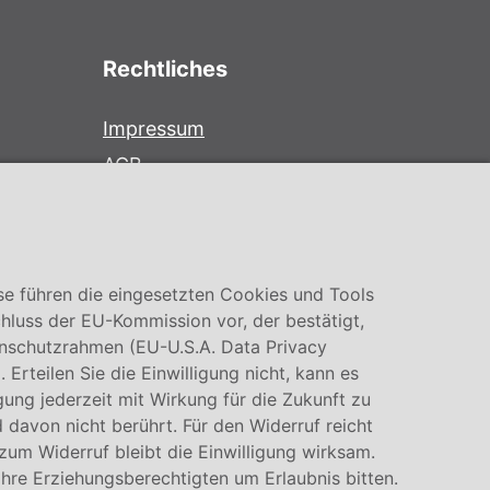
Rechtliches
Impressum
AGB
Datenschutz
Cookie Einstellung
se führen die eingesetzten Cookies und Tools
hluss der EU-Kommission vor, der bestätigt,
nschutzrahmen (EU-U.S.A. Data Privacy
rteilen Sie die Einwilligung nicht, kann es
igung jederzeit mit Wirkung für die Zukunft zu
 davon nicht berührt. Für den Widerruf reicht
 zum Widerruf bleibt die Einwilligung wirksam.
Ihre Erziehungsberechtigten um Erlaubnis bitten.