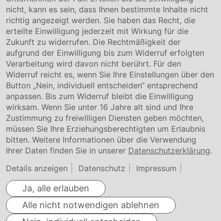
Kontakt
nicht, kann es sein, dass Ihnen bestimmte Inhalte nicht
Downloads
richtig angezeigt werden. Sie haben das Recht, die
Garantiebedingungen
erteilte Einwilligung jederzeit mit Wirkung für die
Zertifikate
Zukunft zu widerrufen. Die Rechtmäßigkeit der
aufgrund der Einwilligung bis zum Widerruf erfolgten
Rechtliches
Verarbeitung wird davon nicht berührt. Für den
Widerruf reicht es, wenn Sie Ihre Einstellungen über den
Impressum
AGB
Button „Nein, individuell entscheiden“ entsprechend
Datenschutz
anpassen. Bis zum Widerruf bleibt die Einwilligung
Cookie Einstellung
wirksam. Wenn Sie unter 16 Jahre alt sind und Ihre
Zustimmung zu freiwilligen Diensten geben möchten,
müssen Sie Ihre Erziehungsberechtigten um Erlaubnis
bitten. Weitere Informationen über die Verwendung
Ihrer Daten finden Sie in unserer
Datenschutzerklärung
.
Details anzeigen
Datenschutz
Impressum
Ja, alle erlauben
Alle nicht notwendigen ablehnen