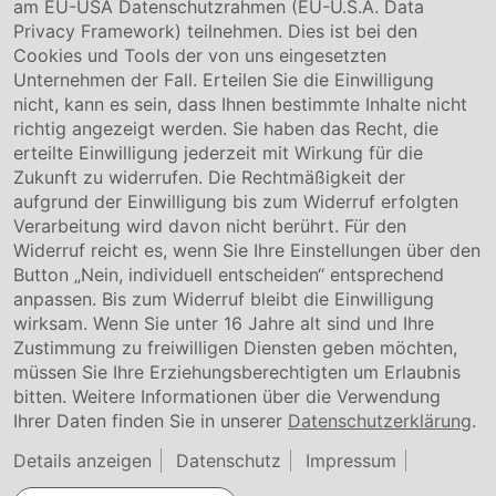
am EU-USA Datenschutzrahmen (EU-U.S.A. Data
Privacy Framework) teilnehmen. Dies ist bei den
Service & Kontakt
Cookies und Tools der von uns eingesetzten
Unternehmen der Fall. Erteilen Sie die Einwilligung
Kontakt
nicht, kann es sein, dass Ihnen bestimmte Inhalte nicht
Downloads
richtig angezeigt werden. Sie haben das Recht, die
Garantiebedingungen
erteilte Einwilligung jederzeit mit Wirkung für die
Zertifikate
Zukunft zu widerrufen. Die Rechtmäßigkeit der
aufgrund der Einwilligung bis zum Widerruf erfolgten
Rechtliches
Verarbeitung wird davon nicht berührt. Für den
Widerruf reicht es, wenn Sie Ihre Einstellungen über den
Impressum
AGB
Button „Nein, individuell entscheiden“ entsprechend
Datenschutz
anpassen. Bis zum Widerruf bleibt die Einwilligung
Cookie Einstellung
wirksam. Wenn Sie unter 16 Jahre alt sind und Ihre
Zustimmung zu freiwilligen Diensten geben möchten,
müssen Sie Ihre Erziehungsberechtigten um Erlaubnis
bitten. Weitere Informationen über die Verwendung
Ihrer Daten finden Sie in unserer
Datenschutzerklärung
.
Details anzeigen
Datenschutz
Impressum