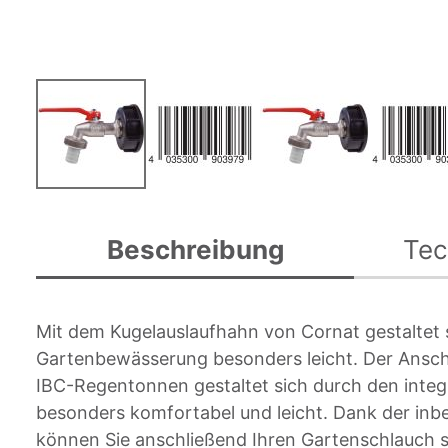
Zum
Anfang
Beschreibung
Tec
der
Bildgalerie
springen
Mit dem Kugelauslaufhahn von Cornat gestaltet s
Gartenbewässerung besonders leicht. Der Anschlu
IBC-Regentonnen gestaltet sich durch den integ
besonders komfortabel und leicht. Dank der inbe
können Sie anschließend Ihren Gartenschlauch s