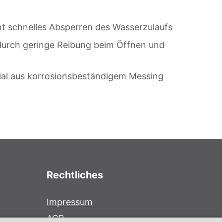
t schnelles Absperren des Wasserzulaufs
 durch geringe Reibung beim Öffnen und
ial aus korrosionsbeständigem Messing
Rechtliches
Impressum
AGB