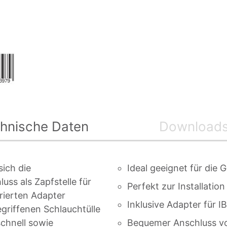
hnische Daten
Download
ich die
Ideal geeignet für die
ss als Zapfstelle für
Perfekt zur Installati
rierten Adapter
Inklusive Adapter für
griffenen Schlauchtülle
chnell sowie
Bequemer Anschluss v