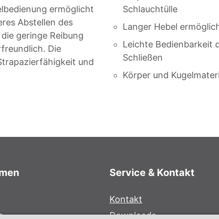
elbedienung ermöglicht
Schlauchtülle
eres Abstellen des
Langer Hebel ermöglich
 die geringe Reibung
Leichte Bedienbarkeit
reundlich. Die
Schließen
trapazierfähigkeit und
Körper und Kugelmater
hmen
Service & Kontakt
Kontakt
e
Downloads