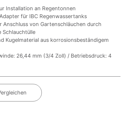
ur Installation an Regentonnen
e Adapter für IBC Regenwassertanks
 Anschluss von Gartenschläuchen durch
 Schlauchtülle
nd Kugelmaterial aus korrosionsbeständigem
inde: 26,44 mm (3/4 Zoll) / Betriebsdruck: 4
Vergleichen