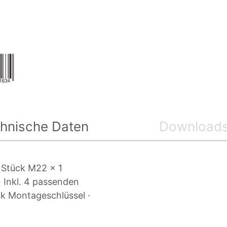
hnische Daten
Download
2 Stück M22 x 1
 Inkl. 4 passenden
ck Montageschlüssel ·