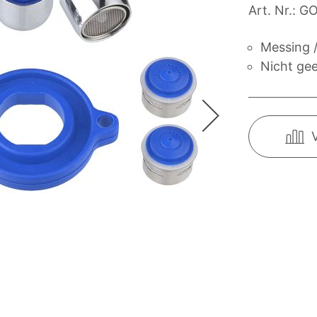
Art. Nr.:
GO
Messing /
Nicht gee