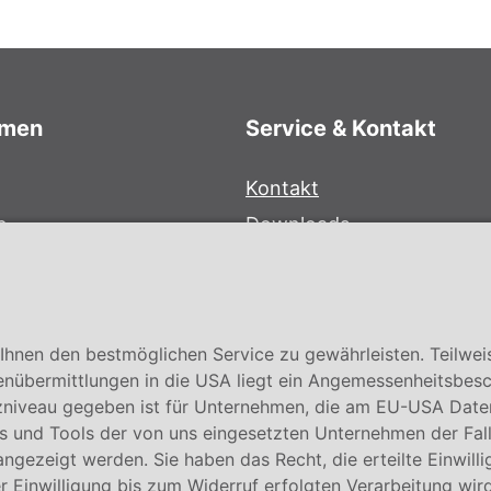
hmen
Service & Kontakt
Kontakt
e
Downloads
bersystem
Garantiebedingungen
Zertifikate
hnen den bestmöglichen Service zu gewährleisten. Teilwei
enübermittlungen in die USA liegt ein Angemessenheitsbesc
niveau gegeben ist für Unternehmen, die am EU-USA Date
 und Tools der von uns eingesetzten Unternehmen der Fall. E
 angezeigt werden. Sie haben das Recht, die erteilte Einwill
 Einwilligung bis zum Widerruf erfolgten Verarbeitung wird