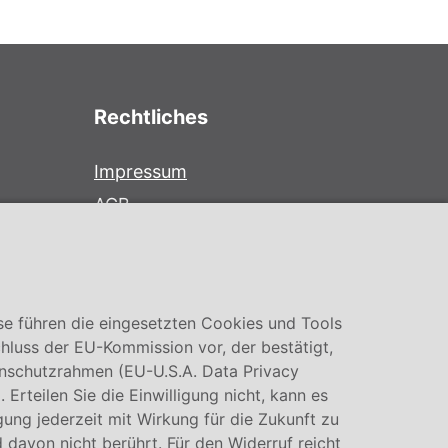
Rechtliches
Impressum
AGB
Datenschutz
Cookie Einstellung
se führen die eingesetzten Cookies und Tools
hluss der EU-Kommission vor, der bestätigt,
nschutzrahmen (EU-U.S.A. Data Privacy
rteilen Sie die Einwilligung nicht, kann es
igung jederzeit mit Wirkung für die Zukunft zu
 davon nicht berührt. Für den Widerruf reicht