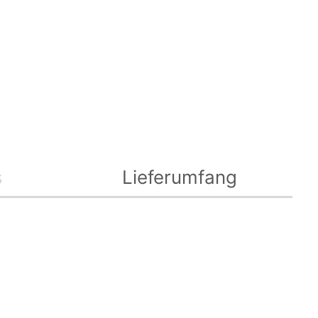
s
Lieferumfang