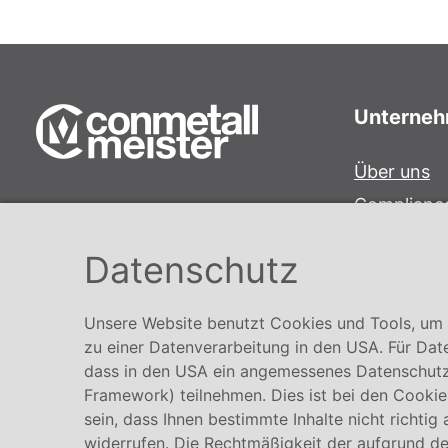
Unterne
Über uns
Complianc
Conmetall Meister GmbH
Hinweisge
Hafenstraße 26 29223 Celle
Datenschutz
Karriere
+49 5141-180
info@conmetallmeister.de
Unsere Website benutzt Cookies und Tools, um I
www.conmetallmeister.de
zu einer Datenverarbeitung in den USA. Für Dat
dass in den USA ein angemessenes Datenschutz
Framework) teilnehmen. Dies ist bei den Cookies
sein, dass Ihnen bestimmte Inhalte nicht richtig
widerrufen. Die Rechtmäßigkeit der aufgrund der