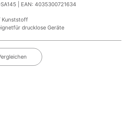
SA145
EAN:
4035300721634
 Kunststoff
ignetfür drucklose Geräte
Vergleichen