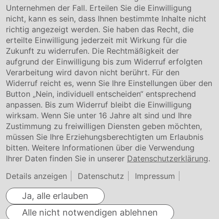
Unternehmen der Fall. Erteilen Sie die Einwilligung
Kontakt
nicht, kann es sein, dass Ihnen bestimmte Inhalte nicht
Downloads
richtig angezeigt werden. Sie haben das Recht, die
Garantiebedingungen
erteilte Einwilligung jederzeit mit Wirkung für die
Zertifikate
Zukunft zu widerrufen. Die Rechtmäßigkeit der
aufgrund der Einwilligung bis zum Widerruf erfolgten
Rechtliches
Verarbeitung wird davon nicht berührt. Für den
Widerruf reicht es, wenn Sie Ihre Einstellungen über den
Impressum
AGB
Button „Nein, individuell entscheiden“ entsprechend
Datenschutz
anpassen. Bis zum Widerruf bleibt die Einwilligung
Cookie Einstellung
wirksam. Wenn Sie unter 16 Jahre alt sind und Ihre
Zustimmung zu freiwilligen Diensten geben möchten,
müssen Sie Ihre Erziehungsberechtigten um Erlaubnis
bitten. Weitere Informationen über die Verwendung
Ihrer Daten finden Sie in unserer
Datenschutzerklärung
.
Details anzeigen
Datenschutz
Impressum
Ja, alle erlauben
Alle nicht notwendigen ablehnen