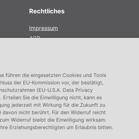
Rechtliches
Impressum
AGB
Datenschutz
Cookie Einstellung
se führen die eingesetzten Cookies und Tools
hluss der EU-Kommission vor, der bestätigt,
nschutzrahmen (EU-U.S.A. Data Privacy
rteilen Sie die Einwilligung nicht, kann es
igung jederzeit mit Wirkung für die Zukunft zu
 davon nicht berührt. Für den Widerruf reicht
 zum Widerruf bleibt die Einwilligung wirksam.
Ihre Erziehungsberechtigten um Erlaubnis bitten.