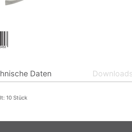
hnische Daten
Download
lt: 10 Stück