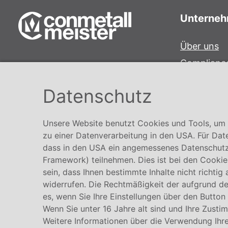
Unterne
Über uns
Complianc
Conmetall Meister GmbH
Hinweisge
Hafenstraße 26 29223 Celle
Datenschutz
Karriere
+49 5141-180
info@conmetallmeister.de
Unsere Website benutzt Cookies und Tools, um I
www.conmetallmeister.de
zu einer Datenverarbeitung in den USA. Für Dat
dass in den USA ein angemessenes Datenschutz
Framework) teilnehmen. Dies ist bei den Cookies
sein, dass Ihnen bestimmte Inhalte nicht richtig
widerrufen. Die Rechtmäßigkeit der aufgrund der
es, wenn Sie Ihre Einstellungen über den Button
Wenn Sie unter 16 Jahre alt sind und Ihre Zusti
Weitere Informationen über die Verwendung Ihre