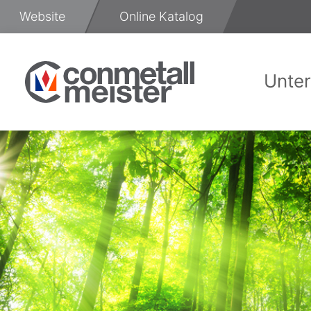
Zum
Website
Online Katalog
Inhalt
springen
Unte
Üb