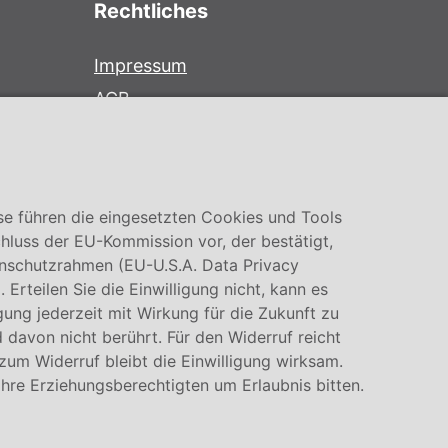
Rechtliches
Impressum
AGB
Datenschutz
Cookie Einstellung
se führen die eingesetzten Cookies und Tools
hluss der EU-Kommission vor, der bestätigt,
nschutzrahmen (EU-U.S.A. Data Privacy
rteilen Sie die Einwilligung nicht, kann es
igung jederzeit mit Wirkung für die Zukunft zu
 davon nicht berührt. Für den Widerruf reicht
 zum Widerruf bleibt die Einwilligung wirksam.
Ihre Erziehungsberechtigten um Erlaubnis bitten.