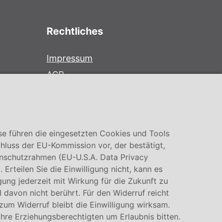
Rechtliches
Impressum
AGB
Datenschutz
Cookie Einstellung
se führen die eingesetzten Cookies und Tools
hluss der EU-Kommission vor, der bestätigt,
nschutzrahmen (EU-U.S.A. Data Privacy
rteilen Sie die Einwilligung nicht, kann es
igung jederzeit mit Wirkung für die Zukunft zu
 davon nicht berührt. Für den Widerruf reicht
 zum Widerruf bleibt die Einwilligung wirksam.
Ihre Erziehungsberechtigten um Erlaubnis bitten.