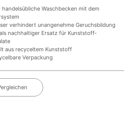
t handelsübliche Waschbecken mit dem
rsystem
ser verhindert unangenehme Geruchsbildung
als nachhaltiger Ersatz für Kunststoff-
late
lt aus recyceltem Kunststoff
ycelbare Verpackung
Vergleichen