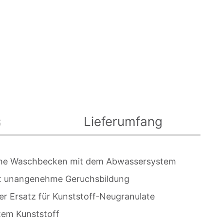
s
Lieferumfang
iche Waschbecken mit dem Abwassersystem
rt unangenehme Geruchsbildung
ger Ersatz für Kunststoff-Neugranulate
ltem Kunststoff