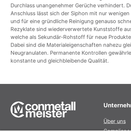
Durchlass unangenehmer Gerüche verhindert. D
Anschluss lässt sich der Siphon mit nur wenigen 
und für eine gründliche Reinigung genauso schne
Rezyklate sind wiederverwertete Kunststoffe aus
welche als Sekundär-Rohstoff für neue Produkt
Dabei sind die Materialeigenschaften nahezu gle
Neugranulaten. Permanente Kontrollen gewährle
konstante und gleichbleibende Qualität.
Unterne
Über uns
Complianc