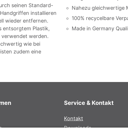
urch seinen Standard-
Nahezu gleichwertige M
Handgriffen installieren
100% recycelbare Ver
ll wieder entfernen.
 entsorgtem Plastik,
Made in Germany Quali
e verwendet werden.
ichwertig wie bei
isten zudem eine
hmen
Service & Kontakt
Kontakt
e
Downloads