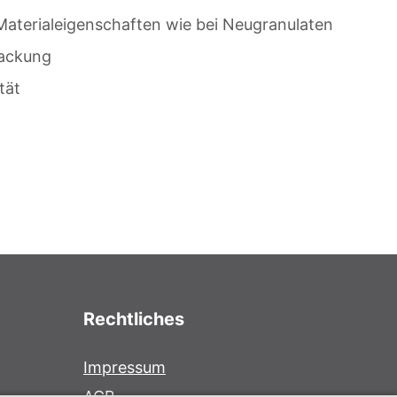
aterialeigenschaften wie bei Neugranulaten
packung
tät
Rechtliches
Impressum
AGB