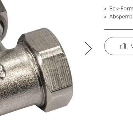
Eck-For
Absperrb