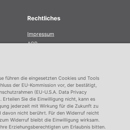
Rechtliches
Impressum
AGB
Datenschutz
Cookie Einstellung
se führen die eingesetzten Cookies und Tools
hluss der EU-Kommission vor, der bestätigt,
nschutzrahmen (EU-U.S.A. Data Privacy
rteilen Sie die Einwilligung nicht, kann es
igung jederzeit mit Wirkung für die Zukunft zu
 davon nicht berührt. Für den Widerruf reicht
 zum Widerruf bleibt die Einwilligung wirksam.
Ihre Erziehungsberechtigten um Erlaubnis bitten.