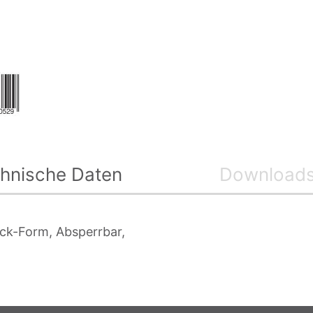
hnische Daten
Download
ck-Form, Absperrbar,