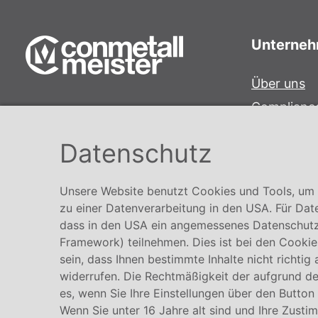
Unterne
Über uns
Complianc
Conmetall Meister GmbH
Hinweisge
Hafenstraße 26 29223 Celle
Datenschutz
Karriere
+49 5141-180
info@conmetallmeister.de
Unsere Website benutzt Cookies und Tools, um I
www.conmetallmeister.de
zu einer Datenverarbeitung in den USA. Für Dat
dass in den USA ein angemessenes Datenschutz
Framework) teilnehmen. Dies ist bei den Cookies
sein, dass Ihnen bestimmte Inhalte nicht richtig
widerrufen. Die Rechtmäßigkeit der aufgrund der
es, wenn Sie Ihre Einstellungen über den Button
Wenn Sie unter 16 Jahre alt sind und Ihre Zusti