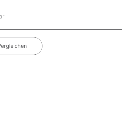
m
ar
Vergleichen