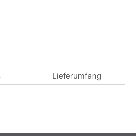
s
Lieferumfang