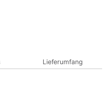
s
Lieferumfang