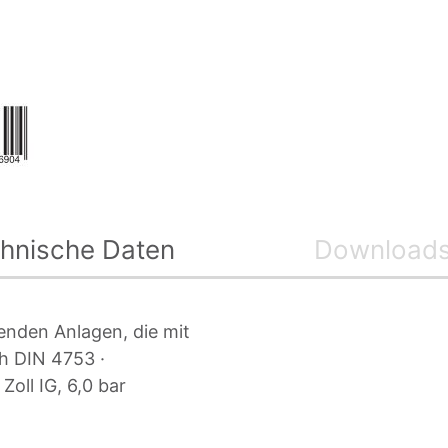
hnische Daten
Download
enden Anlagen, die mit
h DIN 4753 ·
Zoll IG, 6,0 bar