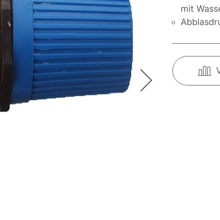
mit Wass
Abblasdru