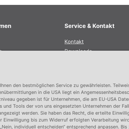
hmen
Service & Kontakt
Kontakt
e
Downloads
bersystem
Garantiebedingungen
Zertifikate
hnen den bestmöglichen Service zu gewährleisten. Teilwei
enübermittlungen in die USA liegt ein Angemessenheitsbesc
niveau gegeben ist für Unternehmen, die am EU-USA Date
 und Tools der von uns eingesetzten Unternehmen der Fall. E
 angezeigt werden. Sie haben das Recht, die erteilte Einwill
 Einwilligung bis zum Widerruf erfolgten Verarbeitung wird
 „Nein, individuell entscheiden“ entsprechend anpassen. Bis