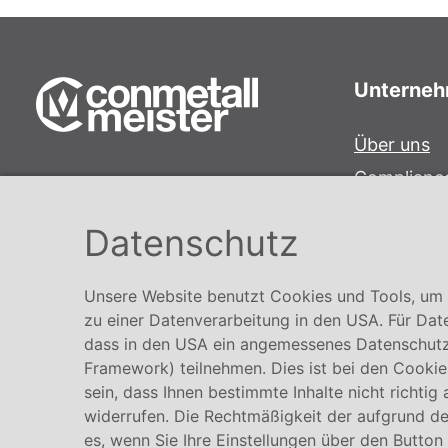
Unterne
Über uns
Complianc
Conmetall Meister GmbH
Hinweisge
Hafenstraße 26 29223 Celle
Datenschutz
Karriere
+49 5141-180
info@conmetallmeister.de
Unsere Website benutzt Cookies und Tools, um I
www.conmetallmeister.de
zu einer Datenverarbeitung in den USA. Für Dat
dass in den USA ein angemessenes Datenschutz
Framework) teilnehmen. Dies ist bei den Cookies
sein, dass Ihnen bestimmte Inhalte nicht richtig
widerrufen. Die Rechtmäßigkeit der aufgrund der
es, wenn Sie Ihre Einstellungen über den Button