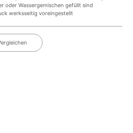
er oder Wassergemischen gefüllt sind
ck werksseitig voreingestellt
Vergleichen