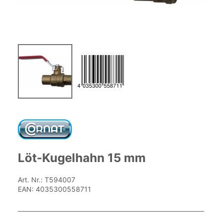
Zum
Anfang
der
Bildgalerie
springen
Löt-Kugelhahn 15 mm
Art. Nr.:
T594007
EAN:
4035300558711