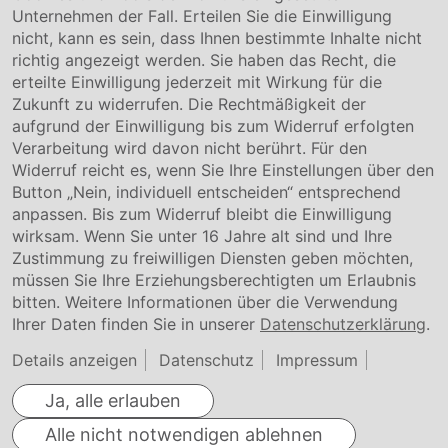
Unternehmen der Fall. Erteilen Sie die Einwilligung
Kontakt
nicht, kann es sein, dass Ihnen bestimmte Inhalte nicht
Downloads
richtig angezeigt werden. Sie haben das Recht, die
Garantiebedingungen
erteilte Einwilligung jederzeit mit Wirkung für die
Zertifikate
Zukunft zu widerrufen. Die Rechtmäßigkeit der
aufgrund der Einwilligung bis zum Widerruf erfolgten
Rechtliches
Verarbeitung wird davon nicht berührt. Für den
Widerruf reicht es, wenn Sie Ihre Einstellungen über den
Impressum
AGB
Button „Nein, individuell entscheiden“ entsprechend
Datenschutz
anpassen. Bis zum Widerruf bleibt die Einwilligung
Cookie Einstellung
wirksam. Wenn Sie unter 16 Jahre alt sind und Ihre
Zustimmung zu freiwilligen Diensten geben möchten,
müssen Sie Ihre Erziehungsberechtigten um Erlaubnis
bitten. Weitere Informationen über die Verwendung
Ihrer Daten finden Sie in unserer
Datenschutzerklärung
.
Details anzeigen
Datenschutz
Impressum
Ja, alle erlauben
Alle nicht notwendigen ablehnen