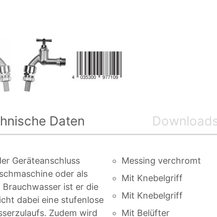
hnische Daten
Download
der Geräteanschluss
Messing verchromt
Waschmaschine oder als
Mit Knebelgriff
 Brauchwasser ist er die
Mit Knebelgriff
icht dabei eine stufenlose
sserzulaufs. Zudem wird
Mit Belüfter