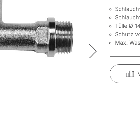
Schlauch
Schlauch
Tülle Ø 
Schutz v
Max. Was