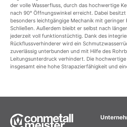
der volle Wasserfluss, durch das hochwertige Ke
nach 90° Öffnungswinkel erreicht. Dabei besitz
besonders leichtgängige Mechanik mit geringer
Schließen. Außerdem bleibt er selbst nach läng
jederzeit voll funktionstüchtig. Dank des integri
Rückflussverhinderer wird ein Schmutzwasserrüc
zuverlässig unterbunden und mit Hilfe des Rohrbe
Leitungsunterdruck verhindert. Die hochwertige 
insgesamt eine hohe Strapazierfähigkeit und ei
Unterne