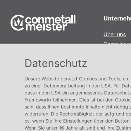
Unterne
Über uns
Complianc
Conmetall Meister GmbH
Hinweisge
Hafenstraße 26 29223 Celle
Datenschutz
Karriere
+49 5141-180
info@conmetallmeister.de
Unsere Website benutzt Cookies und Tools, um I
www.conmetallmeister.de
zu einer Datenverarbeitung in den USA. Für Dat
dass in den USA ein angemessenes Datenschutz
Framework) teilnehmen. Dies ist bei den Cookies
sein, dass Ihnen bestimmte Inhalte nicht richtig
widerrufen. Die Rechtmäßigkeit der aufgrund der
es, wenn Sie Ihre Einstellungen über den Button
Wenn Sie unter 16 Jahre alt sind und Ihre Zusti