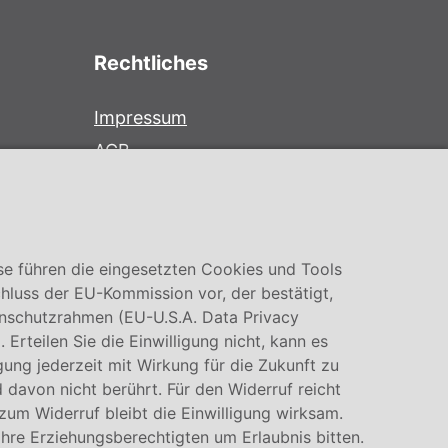
Rechtliches
Impressum
AGB
Datenschutz
Cookie Einstellung
se führen die eingesetzten Cookies und Tools
hluss der EU-Kommission vor, der bestätigt,
nschutzrahmen (EU-U.S.A. Data Privacy
rteilen Sie die Einwilligung nicht, kann es
igung jederzeit mit Wirkung für die Zukunft zu
 davon nicht berührt. Für den Widerruf reicht
 zum Widerruf bleibt die Einwilligung wirksam.
Ihre Erziehungsberechtigten um Erlaubnis bitten.