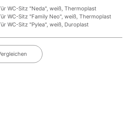
für WC-Sitz "Neda", weiß, Thermoplast
für WC-Sitz "Family Neo", weiß, Thermoplast
ür WC-Sitz "Pylea", weiß, Duroplast
Vergleichen