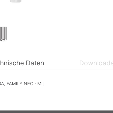
hnische Daten
Download
DA, FAMILY NEO · Mit