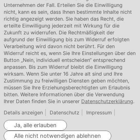
Unternehmen der Fall. Erteilen Sie die Einwilligung
Kontakt
nicht, kann es sein, dass Ihnen bestimmte Inhalte nicht
Downloads
richtig angezeigt werden. Sie haben das Recht, die
Garantiebedingungen
erteilte Einwilligung jederzeit mit Wirkung für die
Zertifikate
Zukunft zu widerrufen. Die Rechtmäßigkeit der
aufgrund der Einwilligung bis zum Widerruf erfolgten
Rechtliches
Verarbeitung wird davon nicht berührt. Für den
Widerruf reicht es, wenn Sie Ihre Einstellungen über den
Impressum
AGB
Button „Nein, individuell entscheiden“ entsprechend
Datenschutz
anpassen. Bis zum Widerruf bleibt die Einwilligung
Cookie Einstellung
wirksam. Wenn Sie unter 16 Jahre alt sind und Ihre
Zustimmung zu freiwilligen Diensten geben möchten,
müssen Sie Ihre Erziehungsberechtigten um Erlaubnis
bitten. Weitere Informationen über die Verwendung
Ihrer Daten finden Sie in unserer
Datenschutzerklärung
.
Details anzeigen
Datenschutz
Impressum
Ja, alle erlauben
Alle nicht notwendigen ablehnen