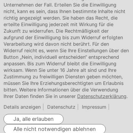
Unternehmen der Fall. Erteilen Sie die Einwilligung
Kontakt
nicht, kann es sein, dass Ihnen bestimmte Inhalte nicht
Downloads
richtig angezeigt werden. Sie haben das Recht, die
Garantiebedingungen
erteilte Einwilligung jederzeit mit Wirkung für die
Zertifikate
Zukunft zu widerrufen. Die Rechtmäßigkeit der
aufgrund der Einwilligung bis zum Widerruf erfolgten
Rechtliches
Verarbeitung wird davon nicht berührt. Für den
Widerruf reicht es, wenn Sie Ihre Einstellungen über den
Impressum
AGB
Button „Nein, individuell entscheiden“ entsprechend
Datenschutz
anpassen. Bis zum Widerruf bleibt die Einwilligung
Cookie Einstellung
wirksam. Wenn Sie unter 16 Jahre alt sind und Ihre
Zustimmung zu freiwilligen Diensten geben möchten,
müssen Sie Ihre Erziehungsberechtigten um Erlaubnis
bitten. Weitere Informationen über die Verwendung
Ihrer Daten finden Sie in unserer
Datenschutzerklärung
.
Details anzeigen
Datenschutz
Impressum
Ja, alle erlauben
Alle nicht notwendigen ablehnen