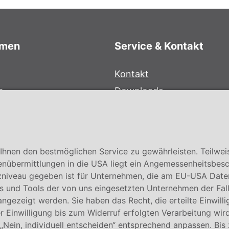
hmen
Service & Kontakt
Kontakt
e
Downloads
bersystem
Garantiebedingungen
Zertifikate
hnen den bestmöglichen Service zu gewährleisten. Teilwei
enübermittlungen in die USA liegt ein Angemessenheitsbesc
niveau gegeben ist für Unternehmen, die am EU-USA Date
 und Tools der von uns eingesetzten Unternehmen der Fall. E
 angezeigt werden. Sie haben das Recht, die erteilte Einwill
 Einwilligung bis zum Widerruf erfolgten Verarbeitung wird
 „Nein, individuell entscheiden“ entsprechend anpassen. Bis