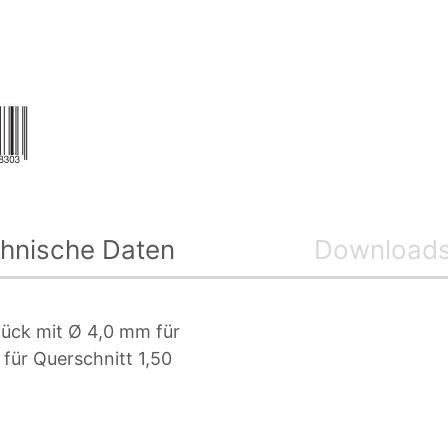
hnische Daten
Download
Stück mit Ø 4,0 mm für
 für Querschnitt 1,50