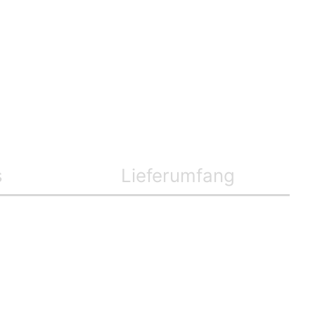
s
Lieferumfang