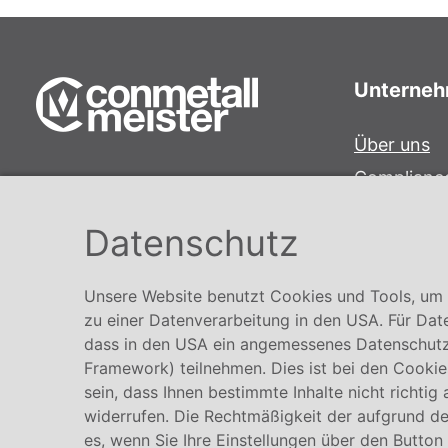
Unterne
Über uns
Complianc
Conmetall Meister GmbH
Hinweisge
Hafenstraße 26 29223 Celle
Datenschutz
Karriere
+49 5141-180
info@conmetallmeister.de
Unsere Website benutzt Cookies und Tools, um I
www.conmetallmeister.de
zu einer Datenverarbeitung in den USA. Für Dat
dass in den USA ein angemessenes Datenschutz
Framework) teilnehmen. Dies ist bei den Cookies
sein, dass Ihnen bestimmte Inhalte nicht richtig
widerrufen. Die Rechtmäßigkeit der aufgrund der
es, wenn Sie Ihre Einstellungen über den Button