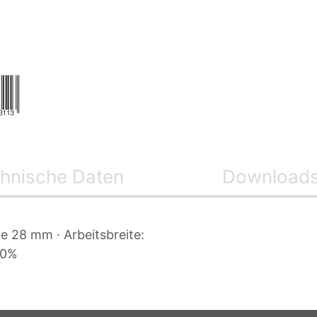
hnische Daten
Download
le 28 mm · Arbeitsbreite:
00%