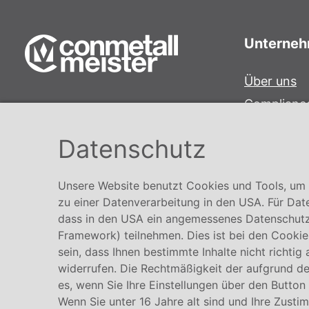
Unterne
Über uns
Complianc
Conmetall Meister GmbH
Hinweisge
Hafenstraße 26 29223 Celle
Datenschutz
Karriere
+49 5141-180
info@conmetallmeister.de
Unsere Website benutzt Cookies und Tools, um I
www.conmetallmeister.de
zu einer Datenverarbeitung in den USA. Für Dat
dass in den USA ein angemessenes Datenschutz
Framework) teilnehmen. Dies ist bei den Cookies
sein, dass Ihnen bestimmte Inhalte nicht richtig
widerrufen. Die Rechtmäßigkeit der aufgrund der
es, wenn Sie Ihre Einstellungen über den Button
Wenn Sie unter 16 Jahre alt sind und Ihre Zusti