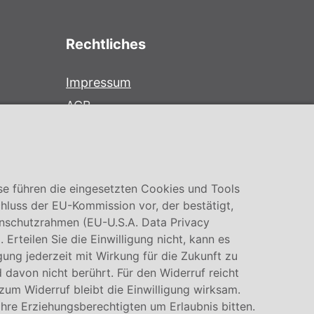
Rechtliches
Impressum
AGB
Datenschutz
Cookie Einstellung
se führen die eingesetzten Cookies und Tools
hluss der EU-Kommission vor, der bestätigt,
nschutzrahmen (EU-U.S.A. Data Privacy
rteilen Sie die Einwilligung nicht, kann es
igung jederzeit mit Wirkung für die Zukunft zu
 davon nicht berührt. Für den Widerruf reicht
 zum Widerruf bleibt die Einwilligung wirksam.
Ihre Erziehungsberechtigten um Erlaubnis bitten.