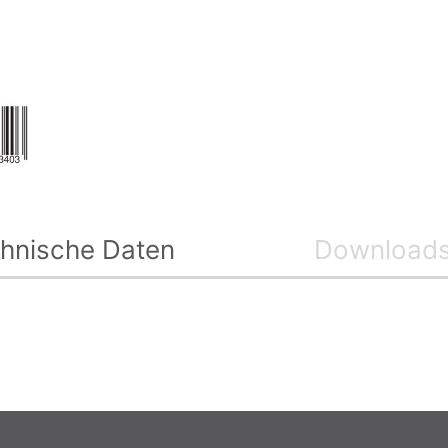
hnische Daten
Download