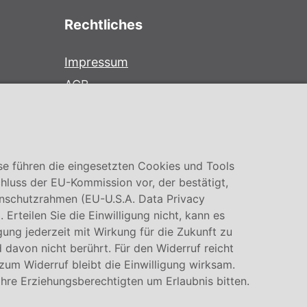
Rechtliches
Impressum
AGB
Datenschutz
Cookie Einstellung
se führen die eingesetzten Cookies und Tools
hluss der EU-Kommission vor, der bestätigt,
nschutzrahmen (EU-U.S.A. Data Privacy
rteilen Sie die Einwilligung nicht, kann es
igung jederzeit mit Wirkung für die Zukunft zu
 davon nicht berührt. Für den Widerruf reicht
 zum Widerruf bleibt die Einwilligung wirksam.
Ihre Erziehungsberechtigten um Erlaubnis bitten.