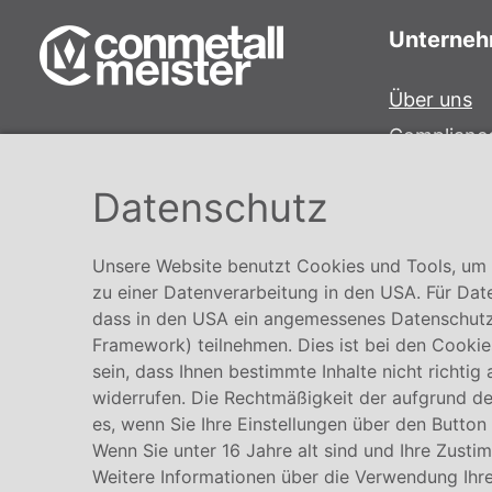
Unterne
Über uns
Complianc
Conmetall Meister GmbH
Hinweisge
Hafenstraße 26 29223 Celle
Datenschutz
Karriere
+49 5141-180
info@conmetallmeister.de
Unsere Website benutzt Cookies und Tools, um I
www.conmetallmeister.de
zu einer Datenverarbeitung in den USA. Für Dat
dass in den USA ein angemessenes Datenschutz
Framework) teilnehmen. Dies ist bei den Cookies
sein, dass Ihnen bestimmte Inhalte nicht richtig
widerrufen. Die Rechtmäßigkeit der aufgrund der
es, wenn Sie Ihre Einstellungen über den Button
Wenn Sie unter 16 Jahre alt sind und Ihre Zusti
Weitere Informationen über die Verwendung Ihre