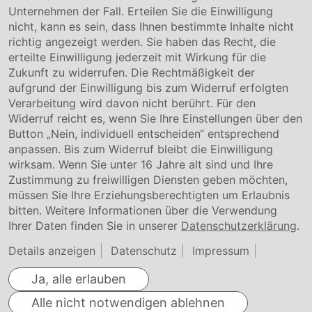
Unternehmen der Fall. Erteilen Sie die Einwilligung
Kontakt
nicht, kann es sein, dass Ihnen bestimmte Inhalte nicht
Downloads
richtig angezeigt werden. Sie haben das Recht, die
Garantiebedingungen
erteilte Einwilligung jederzeit mit Wirkung für die
Zertifikate
Zukunft zu widerrufen. Die Rechtmäßigkeit der
aufgrund der Einwilligung bis zum Widerruf erfolgten
Rechtliches
Verarbeitung wird davon nicht berührt. Für den
Widerruf reicht es, wenn Sie Ihre Einstellungen über den
Impressum
AGB
Button „Nein, individuell entscheiden“ entsprechend
Datenschutz
anpassen. Bis zum Widerruf bleibt die Einwilligung
Cookie Einstellung
wirksam. Wenn Sie unter 16 Jahre alt sind und Ihre
Zustimmung zu freiwilligen Diensten geben möchten,
müssen Sie Ihre Erziehungsberechtigten um Erlaubnis
bitten. Weitere Informationen über die Verwendung
Ihrer Daten finden Sie in unserer
Datenschutzerklärung
.
Details anzeigen
Datenschutz
Impressum
Ja, alle erlauben
Alle nicht notwendigen ablehnen