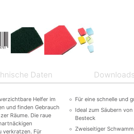
hnische Daten
Download
erzichtbare Helfer im
Für eine schnelle und 
tzen und finden Gebrauch
Ideal zum Säubern von 
nzer Räume. Die raue
Besteck
 hartnäckigen
Zweiseitiger Schwamm 
 verkratzen. Für