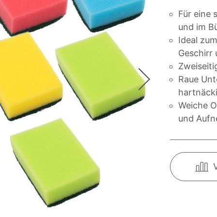
Für eine 
und im B
Ideal zum
Geschirr
Zweiseit
Raue Unt
hartnäck
Weiche O
und Aufn