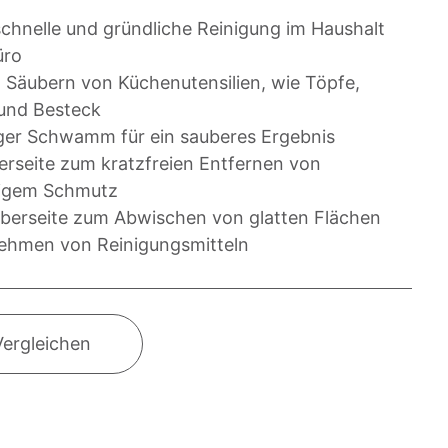
schnelle und gründliche Reinigung im Haushalt
üro
 Säubern von Küchenutensilien, wie Töpfe,
 und Besteck
iger Schwamm für ein sauberes Ergebnis
erseite zum kratzfreien Entfernen von
igem Schmutz
berseite zum Abwischen von glatten Flächen
ehmen von Reinigungsmitteln
Vergleichen