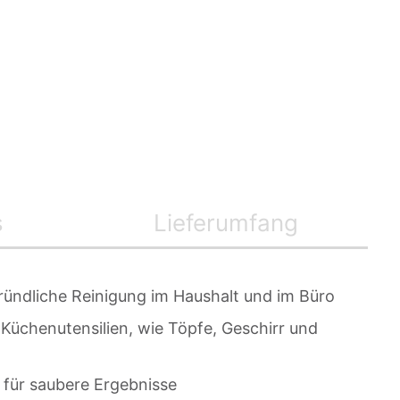
s
Lieferumfang
gründliche Reinigung im Haushalt und im Büro
Küchenutensilien, wie Töpfe, Geschirr und
für saubere Ergebnisse