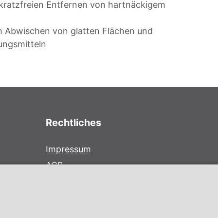
kratzfreien Entfernen von hartnäckigem
m Abwischen von glatten Flächen und
ungsmitteln
Rechtliches
Impressum
AGB
Datenschutz
Cookie Einstellung