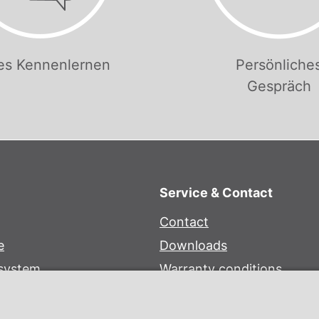
es Kennenlernen
Persönliche
Gespräch
Service & Contact
Contact
e
Downloads
 system
Warranty conditions
Certificates