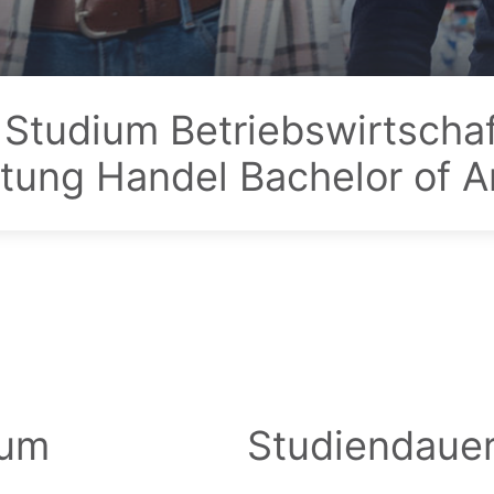
 Studium Betriebswirtschaf
tung Handel Bachelor of Ar
ium
Studiendaue