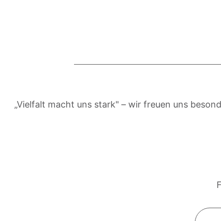
„Vielfalt macht uns stark" – wir freuen uns bes
F