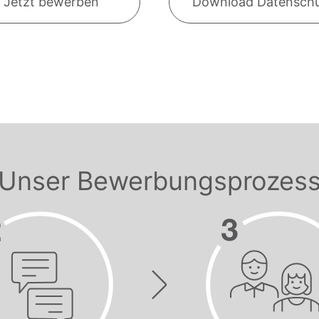
Jetzt bewerben
Download Datensch
Unser Bewerbungsprozes