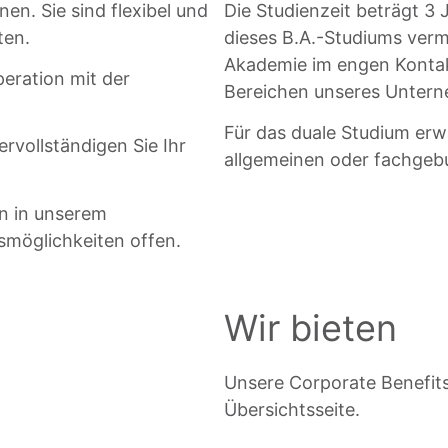
nen. Sie sind flexibel und
Die Studienzeit beträgt 3 
ten.
dieses B.A.-Studiums verm
Akademie im engen Kontak
peration mit der
Bereichen unseres Unter
Für das duale Studium erw
rvollständigen Sie Ihr
allgemeinen oder fachgeb
n in unserem
smöglichkeiten offen.
Wir bieten
Unsere Corporate Benefits
Übersichtsseite.