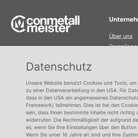
Unterne
Über uns
Complianc
Conmetall Meister GmbH
Hinweisge
Hafenstraße 26 29223 Celle
Datenschutz
Karriere
+49 5141-180
info@conmetallmeister.de
Unsere Website benutzt Cookies und Tools, um I
www.conmetallmeister.de
zu einer Datenverarbeitung in den USA. Für Dat
dass in den USA ein angemessenes Datenschutz
Framework) teilnehmen. Dies ist bei den Cookies
sein, dass Ihnen bestimmte Inhalte nicht richtig
widerrufen. Die Rechtmäßigkeit der aufgrund der
es, wenn Sie Ihre Einstellungen über den Button
Wenn Sie unter 16 Jahre alt sind und Ihre Zusti