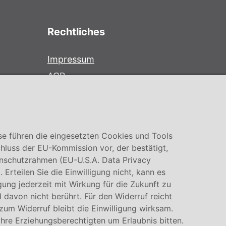
Rechtliches
Impressum
AGB
Datenschutz
Cookie Einstellung
se führen die eingesetzten Cookies und Tools
hluss der EU-Kommission vor, der bestätigt,
nschutzrahmen (EU-U.S.A. Data Privacy
rteilen Sie die Einwilligung nicht, kann es
igung jederzeit mit Wirkung für die Zukunft zu
 davon nicht berührt. Für den Widerruf reicht
 zum Widerruf bleibt die Einwilligung wirksam.
Ihre Erziehungsberechtigten um Erlaubnis bitten.