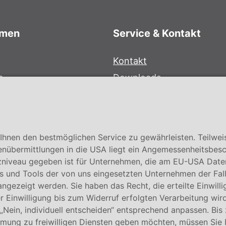
hmen
Service & Kontakt
Kontakt
e
Downloads
bersystem
Garantiebedingungen
Zertifikate
hnen den bestmöglichen Service zu gewährleisten. Teilwei
enübermittlungen in die USA liegt ein Angemessenheitsbesc
niveau gegeben ist für Unternehmen, die am EU-USA Date
 und Tools der von uns eingesetzten Unternehmen der Fall. E
 angezeigt werden. Sie haben das Recht, die erteilte Einwill
 Einwilligung bis zum Widerruf erfolgten Verarbeitung wird
 „Nein, individuell entscheiden“ entsprechend anpassen. Bis
mmung zu freiwilligen Diensten geben möchten, müssen Sie 