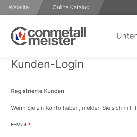
Zum
Website
Online Katalog
Inhalt
springen
Unte
Üb
Kunden-Login
Registrierte Kunden
Wenn Sie ein Konto haben, melden Sie sich mit I
E-Mail