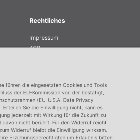
Rechtliches
Impressum
AGB
Datenschutz
Cookie Einstellung
se führen die eingesetzten Cookies und Tools
hluss der EU-Kommission vor, der bestätigt,
nschutzrahmen (EU-U.S.A. Data Privacy
rteilen Sie die Einwilligung nicht, kann es
igung jederzeit mit Wirkung für die Zukunft zu
 davon nicht berührt. Für den Widerruf reicht
 zum Widerruf bleibt die Einwilligung wirksam.
Ihre Erziehungsberechtigten um Erlaubnis bitten.