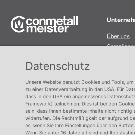
Unterne
Über uns
Complianc
Conmetall Meister GmbH
Hinweisge
Hafenstraße 26 29223 Celle
Datenschutz
Karriere
+49 5141-180
info@conmetallmeister.de
Unsere Website benutzt Cookies und Tools, um I
www.conmetallmeister.de
zu einer Datenverarbeitung in den USA. Für Dat
dass in den USA ein angemessenes Datenschutz
Framework) teilnehmen. Dies ist bei den Cookies
sein, dass Ihnen bestimmte Inhalte nicht richtig
widerrufen. Die Rechtmäßigkeit der aufgrund der
es, wenn Sie Ihre Einstellungen über den Button
Wenn Sie unter 16 Jahre alt sind und Ihre Zusti