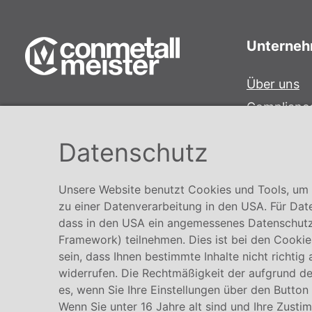
Unterne
Über uns
Complianc
Conmetall Meister GmbH
Hinweisge
Hafenstraße 26 29223 Celle
Datenschutz
Karriere
+49 5141-180
info@conmetallmeister.de
Unsere Website benutzt Cookies und Tools, um I
www.conmetallmeister.de
zu einer Datenverarbeitung in den USA. Für Dat
dass in den USA ein angemessenes Datenschutz
Framework) teilnehmen. Dies ist bei den Cookies
sein, dass Ihnen bestimmte Inhalte nicht richtig
widerrufen. Die Rechtmäßigkeit der aufgrund der
es, wenn Sie Ihre Einstellungen über den Button
Wenn Sie unter 16 Jahre alt sind und Ihre Zusti