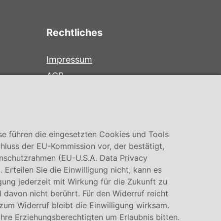
Rechtliches
Impressum
AGB
Datenschutz
Cookie Einstellung
se führen die eingesetzten Cookies und Tools
hluss der EU-Kommission vor, der bestätigt,
nschutzrahmen (EU-U.S.A. Data Privacy
rteilen Sie die Einwilligung nicht, kann es
igung jederzeit mit Wirkung für die Zukunft zu
 davon nicht berührt. Für den Widerruf reicht
 zum Widerruf bleibt die Einwilligung wirksam.
Ihre Erziehungsberechtigten um Erlaubnis bitten.