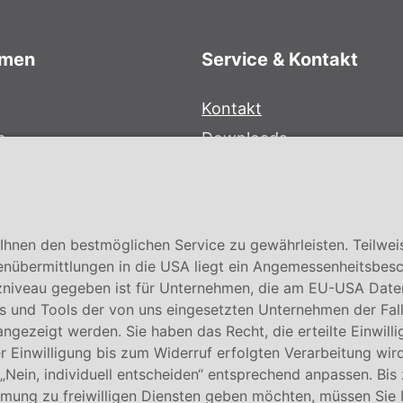
hmen
Service & Kontakt
Kontakt
e
Downloads
bersystem
Garantiebedingungen
Zertifikate
hnen den bestmöglichen Service zu gewährleisten. Teilwei
enübermittlungen in die USA liegt ein Angemessenheitsbesc
niveau gegeben ist für Unternehmen, die am EU-USA Date
 und Tools der von uns eingesetzten Unternehmen der Fall. E
 angezeigt werden. Sie haben das Recht, die erteilte Einwill
 Einwilligung bis zum Widerruf erfolgten Verarbeitung wird
 „Nein, individuell entscheiden“ entsprechend anpassen. Bis
mmung zu freiwilligen Diensten geben möchten, müssen Sie 