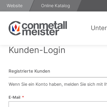
Zum
Website
Online Katalog
Inhalt
springen
Unte
Üb
Kunden-Login
Registrierte Kunden
Wenn Sie ein Konto haben, melden Sie sich mit I
E-Mail