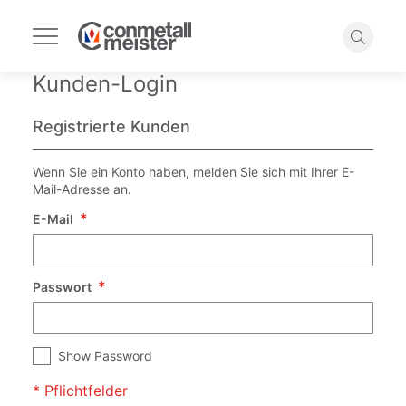
Navigation
umschalten
Suche
Kunden-Login
Registrierte Kunden
Wenn Sie ein Konto haben, melden Sie sich mit Ihrer E-
Mail-Adresse an.
E-Mail
Passwort
Show Password