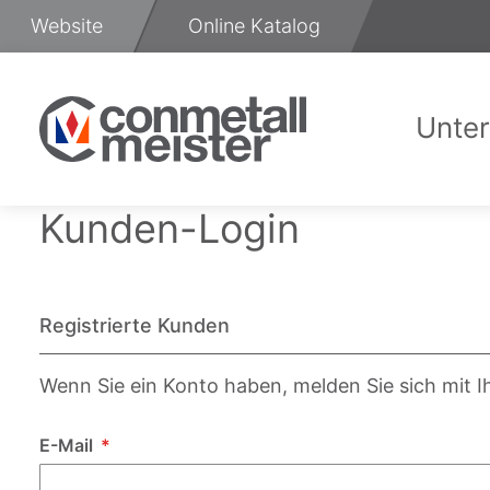
Zum
Website
Online Katalog
Inhalt
springen
Unte
Üb
Kunden-Login
Registrierte Kunden
Wenn Sie ein Konto haben, melden Sie sich mit I
E-Mail