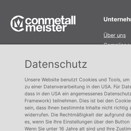
Unterne
Über uns
Complianc
Conmetall Meister GmbH
Hinweisge
Hafenstraße 26 29223 Celle
Datenschutz
Karriere
+49 5141-180
info@conmetallmeister.de
Unsere Website benutzt Cookies und Tools, um I
www.conmetallmeister.de
zu einer Datenverarbeitung in den USA. Für Dat
dass in den USA ein angemessenes Datenschutz
Framework) teilnehmen. Dies ist bei den Cookies
sein, dass Ihnen bestimmte Inhalte nicht richtig
widerrufen. Die Rechtmäßigkeit der aufgrund der
es, wenn Sie Ihre Einstellungen über den Button
Wenn Sie unter 16 Jahre alt sind und Ihre Zusti