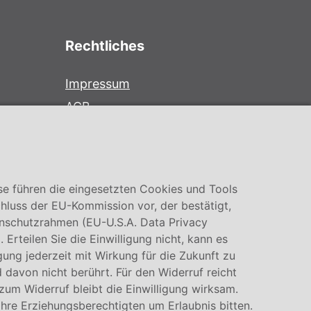
Rechtliches
Impressum
AGB
Datenschutz
Cookie Einstellung
se führen die eingesetzten Cookies und Tools
hluss der EU-Kommission vor, der bestätigt,
nschutzrahmen (EU-U.S.A. Data Privacy
rteilen Sie die Einwilligung nicht, kann es
igung jederzeit mit Wirkung für die Zukunft zu
 davon nicht berührt. Für den Widerruf reicht
 zum Widerruf bleibt die Einwilligung wirksam.
Ihre Erziehungsberechtigten um Erlaubnis bitten.