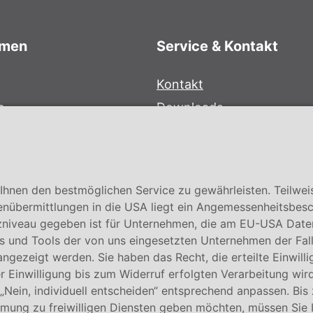
hmen
Service & Kontakt
Kontakt
e
Downloads
bersystem
Garantiebedingungen
Zertifikate
hnen den bestmöglichen Service zu gewährleisten. Teilwei
enübermittlungen in die USA liegt ein Angemessenheitsbesc
niveau gegeben ist für Unternehmen, die am EU-USA Date
 und Tools der von uns eingesetzten Unternehmen der Fall. E
 angezeigt werden. Sie haben das Recht, die erteilte Einwill
 Einwilligung bis zum Widerruf erfolgten Verarbeitung wird
 „Nein, individuell entscheiden“ entsprechend anpassen. Bis
mmung zu freiwilligen Diensten geben möchten, müssen Sie 