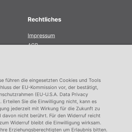
Rechtliches
Impressum
AGB
Datenschutz
Cookie Einstellung
se führen die eingesetzten Cookies und Tools
hluss der EU-Kommission vor, der bestätigt,
nschutzrahmen (EU-U.S.A. Data Privacy
rteilen Sie die Einwilligung nicht, kann es
igung jederzeit mit Wirkung für die Zukunft zu
 davon nicht berührt. Für den Widerruf reicht
 zum Widerruf bleibt die Einwilligung wirksam.
Ihre Erziehungsberechtigten um Erlaubnis bitten.