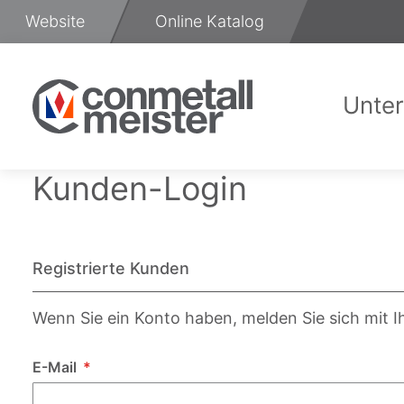
Zum
Website
Online Katalog
Inhalt
springen
Unte
Üb
Kunden-Login
Registrierte Kunden
Wenn Sie ein Konto haben, melden Sie sich mit I
E-Mail