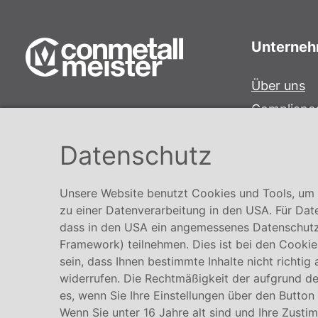
Unterne
Über uns
Complianc
Conmetall Meister GmbH
Hinweisge
Hafenstraße 26 29223 Celle
Datenschutz
Karriere
+49 5141-180
info@conmetallmeister.de
Unsere Website benutzt Cookies und Tools, um I
www.conmetallmeister.de
zu einer Datenverarbeitung in den USA. Für Dat
dass in den USA ein angemessenes Datenschutz
Framework) teilnehmen. Dies ist bei den Cookies
sein, dass Ihnen bestimmte Inhalte nicht richtig
widerrufen. Die Rechtmäßigkeit der aufgrund der
es, wenn Sie Ihre Einstellungen über den Button
Wenn Sie unter 16 Jahre alt sind und Ihre Zusti