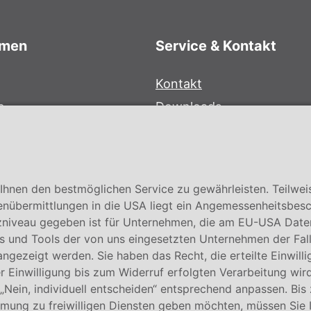
hmen
Service & Kontakt
Kontakt
e
Downloads
bersystem
Garantiebedingungen
Zertifikate
hnen den bestmöglichen Service zu gewährleisten. Teilwei
enübermittlungen in die USA liegt ein Angemessenheitsbesc
niveau gegeben ist für Unternehmen, die am EU-USA Date
 und Tools der von uns eingesetzten Unternehmen der Fall. E
 angezeigt werden. Sie haben das Recht, die erteilte Einwill
 Einwilligung bis zum Widerruf erfolgten Verarbeitung wird
 „Nein, individuell entscheiden“ entsprechend anpassen. Bis
mmung zu freiwilligen Diensten geben möchten, müssen Sie 