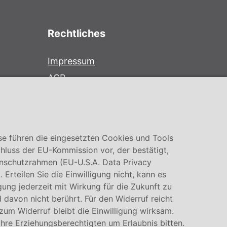
Rechtliches
Impressum
AGB
Datenschutz
Cookie Einstellung
se führen die eingesetzten Cookies und Tools
hluss der EU-Kommission vor, der bestätigt,
nschutzrahmen (EU-U.S.A. Data Privacy
rteilen Sie die Einwilligung nicht, kann es
igung jederzeit mit Wirkung für die Zukunft zu
 davon nicht berührt. Für den Widerruf reicht
 zum Widerruf bleibt die Einwilligung wirksam.
Ihre Erziehungsberechtigten um Erlaubnis bitten.