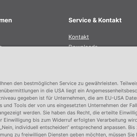
hmen
Service & Kontakt
Kontakt
e
Downloads
bersystem
Garantiebedingungen
Zertifikate
hnen den bestmöglichen Service zu gewährleisten. Teilwei
enübermittlungen in die USA liegt ein Angemessenheitsbesc
niveau gegeben ist für Unternehmen, die am EU-USA Date
 und Tools der von uns eingesetzten Unternehmen der Fall. E
 angezeigt werden. Sie haben das Recht, die erteilte Einwill
 Einwilligung bis zum Widerruf erfolgten Verarbeitung wird
 „Nein, individuell entscheiden“ entsprechend anpassen. Bis
mmung zu freiwilligen Diensten geben möchten, müssen Sie 