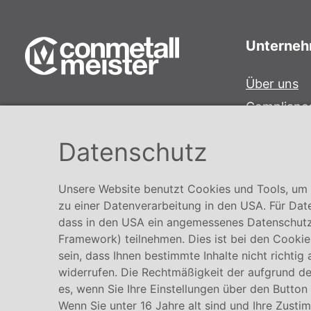
Unterne
Über uns
Complianc
Conmetall Meister GmbH
Hinweisge
Hafenstraße 26 29223 Celle
Datenschutz
Karriere
+49 5141-180
info@conmetallmeister.de
Unsere Website benutzt Cookies und Tools, um I
www.conmetallmeister.de
zu einer Datenverarbeitung in den USA. Für Dat
dass in den USA ein angemessenes Datenschutz
Framework) teilnehmen. Dies ist bei den Cookies
sein, dass Ihnen bestimmte Inhalte nicht richtig
widerrufen. Die Rechtmäßigkeit der aufgrund der
es, wenn Sie Ihre Einstellungen über den Button
Wenn Sie unter 16 Jahre alt sind und Ihre Zusti