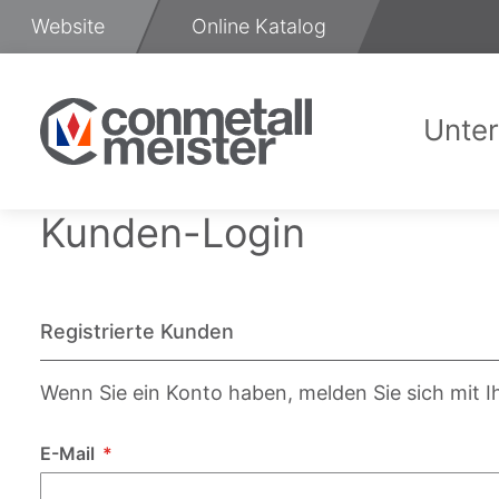
Zum
Website
Online Katalog
Inhalt
springen
Unte
Üb
Kunden-Login
Registrierte Kunden
Wenn Sie ein Konto haben, melden Sie sich mit I
E-Mail