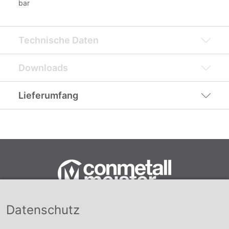
bar
Technische Daten
Downloads
Lieferumfang
Datenschutz
Conmetall Meister GmbH
Hafenstraße 26 29223 Celle