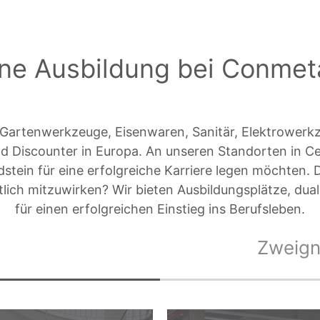
ine Ausbildung bei Conmeta
artenwerkzeuge, Eisenwaren, Sanitär, Elektrowerkze
 Discounter in Europa. An unseren Standorten in Cel
ndstein für eine erfolgreiche Karriere legen möchten.
ich mitzuwirken? Wir bieten Ausbildungsplätze, dual
für einen erfolgreichen Einstieg ins Berufsleben.
Zweign