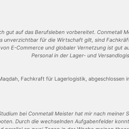
ch gut auf das Berufsleben vorbereitet. Conmetall Me
 unverzichtbar für die Wirtschaft gilt, sind Fachkrä
n von
E-Commerce und globaler Vernetzung ist gut a
Personal in der Lager- und Versandlogis
Maqdah, Fachkraft für Lagerlogistik, abgeschlossen 
Studium bei Conmetall Meister hat mir nach meiner S
oten. Durch die wechselnden Aufgabenfelder konnte