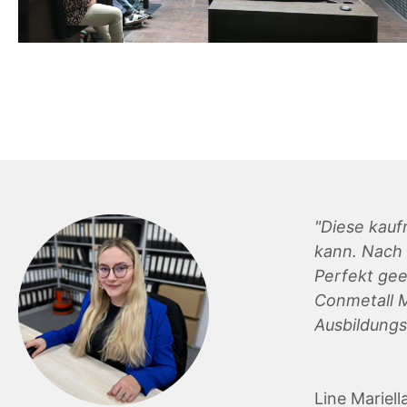
"Diese kaufm
kann. Nach 
Perfekt gee
Conmetall M
Ausbildungs
Line Mariel