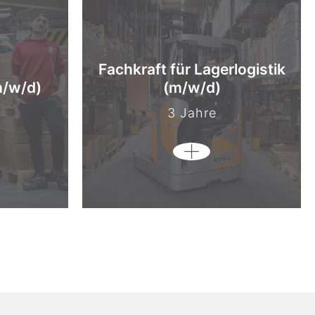
Fachkraft für Lagerlogistik
m/w/d)
(m/w/d)
3 Jahre