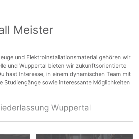
ll Meister
uge und Elektroinstallationsmaterial gehören wir
le und Wuppertal bieten wir zukunftsorientierte
 Du hast Interesse, in einem dynamischen Team mit
e Studiengänge sowie interessante Möglichkeiten
iederlassung Wuppertal