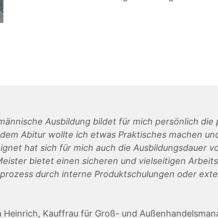
ännische Ausbildung bildet für mich persönlich die p
dem Abitur wollte ich etwas Praktisches machen und 
ignet hat sich für mich auch die Ausbildungsdauer v
eister bietet einen sicheren und vielseitigen Arbeit
prozess durch interne Produktschulungen oder exte
la Heinrich, Kauffrau für Groß- und Außenhandelsm