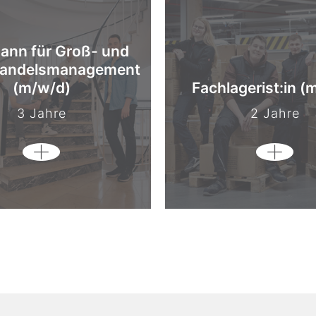
ann für Groß- und
andelsmanagement
(m/w/d)
Fachlagerist:in (
3 Jahre
2 Jahre