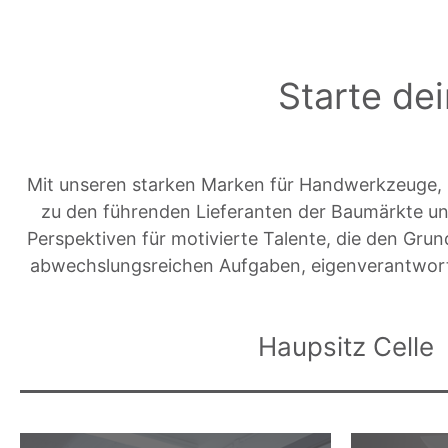
Starte de
Mit unseren starken Marken für Handwerkzeuge, G
zu den führenden Lieferanten der Baumärkte und
Perspektiven für motivierte Talente, die den Gru
abwechslungsreichen Aufgaben, eigenverantwortl
Haupsitz Celle