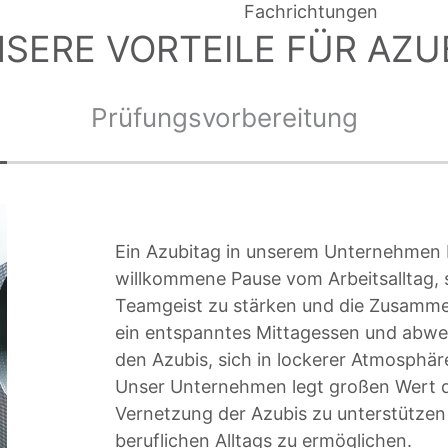
Fachrichtungen
SERE VORTEILE FÜR AZU
Prüfungsvorbereitung
Ein Azubitag in unserem Unternehmen b
willkommene Pause vom Arbeitsalltag, 
Teamgeist zu stärken und die Zusammen
ein entspanntes Mittagessen und abwe
den Azubis, sich in lockerer Atmosphä
Unser Unternehmen legt großen Wert da
Vernetzung der Azubis zu unterstützen
beruflichen Alltags zu ermöglichen.