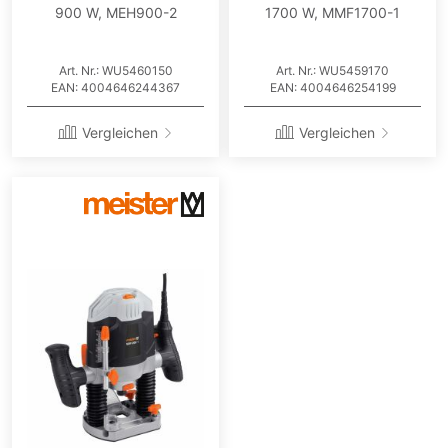
900 W, MEH900-2
1700 W, MMF1700-1
Art. Nr.: WU5460150
Art. Nr.: WU5459170
EAN: 4004646244367
EAN: 4004646254199
Vergleichen
Vergleichen