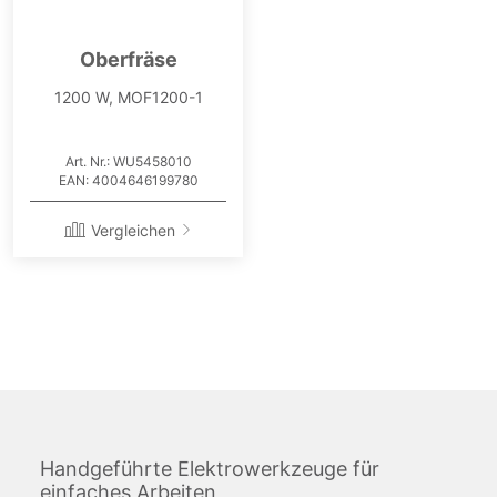
Oberfräse
1200 W, MOF1200-1
Art. Nr.: WU5458010
EAN: 4004646199780
Vergleichen
Handgeführte Elektrowerkzeuge für
einfaches Arbeiten