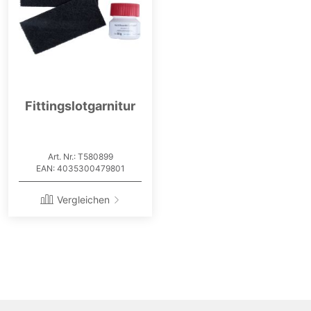
Fittingslotgarnitur
Art. Nr.: T580899
EAN: 4035300479801
Vergleichen