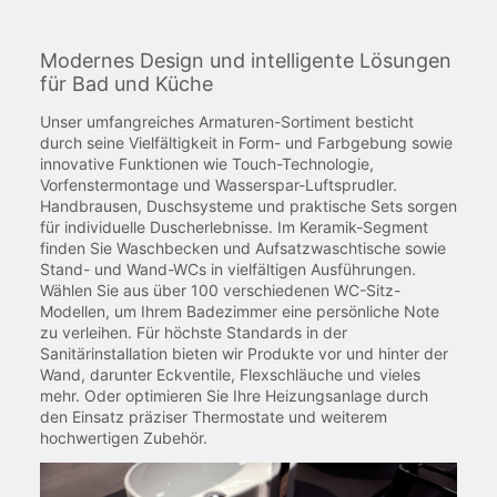
Modernes Design und intelligente Lösungen
für Bad und Küche
Unser umfangreiches Armaturen-Sortiment besticht
durch seine Vielfältigkeit in Form- und Farbgebung sowie
innovative Funktionen wie Touch-Technologie,
Vorfenstermontage und Wasserspar-Luftsprudler.
Handbrausen, Duschsysteme und praktische Sets sorgen
für individuelle Duscherlebnisse. Im Keramik-Segment
finden Sie Waschbecken und Aufsatzwaschtische sowie
Stand- und Wand-WCs in vielfältigen Ausführungen.
Wählen Sie aus über 100 verschiedenen WC-Sitz-
Modellen, um Ihrem Badezimmer eine persönliche Note
zu verleihen. Für höchste Standards in der
Sanitärinstallation bieten wir Produkte vor und hinter der
Wand, darunter Eckventile, Flexschläuche und vieles
mehr. Oder optimieren Sie Ihre Heizungsanlage durch
den Einsatz präziser Thermostate und weiterem
hochwertigen Zubehör.