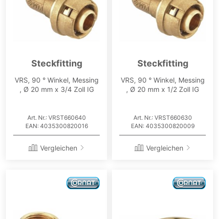
Steckfitting
Steckfitting
VRS, 90 ° Winkel, Messing
VRS, 90 ° Winkel, Messing
, Ø 20 mm x 3/4 Zoll IG
, Ø 20 mm x 1/2 Zoll IG
Art. Nr.: VRST660640
Art. Nr.: VRST660630
EAN: 4035300820016
EAN: 4035300820009
Vergleichen
Vergleichen