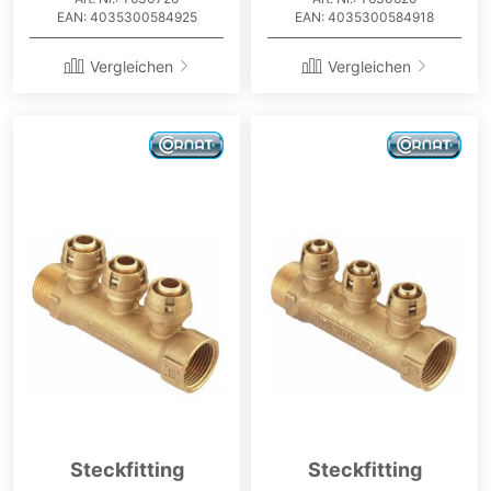
EAN: 4035300584925
EAN: 4035300584918
Vergleichen
Vergleichen
Steckfitting
Steckfitting