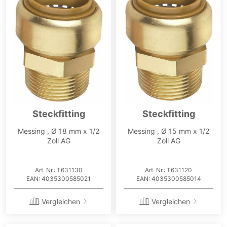
Steckfitting
Steckfitting
Messing , Ø 18 mm x 1/2
Messing , Ø 15 mm x 1/2
Zoll AG
Zoll AG
Art. Nr.: T631130
Art. Nr.: T631120
EAN: 4035300585021
EAN: 4035300585014
Vergleichen
Vergleichen