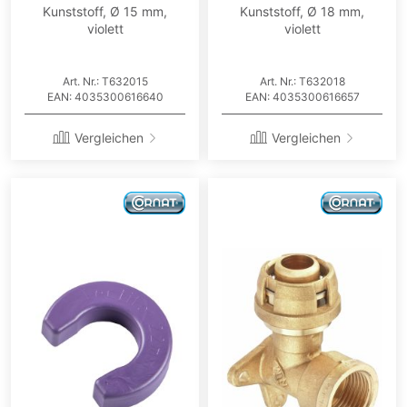
Kunststoff, Ø 15 mm,
Kunststoff, Ø 18 mm,
violett
violett
Art. Nr.: T632015
Art. Nr.: T632018
EAN: 4035300616640
EAN: 4035300616657
Vergleichen
Vergleichen