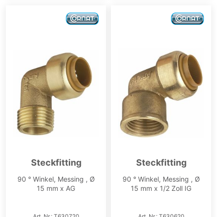
Steckfitting
Steckfitting
90 ° Winkel, Messing , Ø
90 ° Winkel, Messing , Ø
15 mm x AG
15 mm x 1/2 Zoll IG
Art. Nr.: T630720
Art. Nr.: T630620