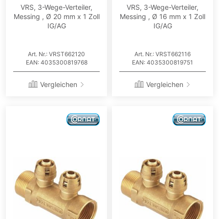
VRS, 3-Wege-Verteiler,
VRS, 3-Wege-Verteiler,
Messing , Ø 20 mm x 1 Zoll
Messing , Ø 16 mm x 1 Zoll
IG/AG
IG/AG
Art. Nr.: VRST662120
Art. Nr.: VRST662116
EAN: 4035300819768
EAN: 4035300819751
Vergleichen
Vergleichen