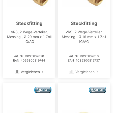
Steckfitting
Steckfitting
VRS, 2-Wege-Verteiler,
VRS, 2-Wege-Verteiler,
Messing , Ø 20 mm x 1 Zoll
Messing , Ø 16 mm x 1 Zoll
IG/AG
IG/AG
Art. Nr.: VRST662020
Art. Nr.: VRST662016
EAN: 4035300819744
EAN: 4035300819737
Vergleichen
Vergleichen