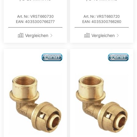
Art. Nr.: VRST660730
Art. Nr.: VRST660720
EAN: 4035300766277
EAN: 4035300766260
Vergleichen
Vergleichen