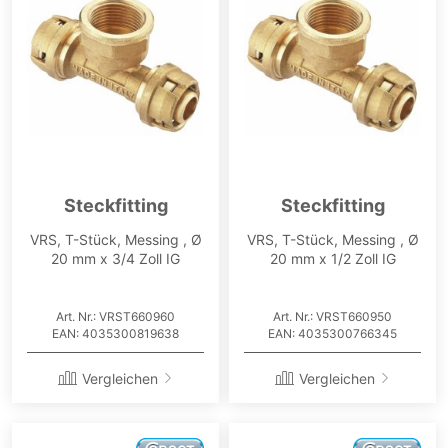
Steckfitting
Steckfitting
VRS, T-Stück, Messing , Ø
VRS, T-Stück, Messing , Ø
20 mm x 3/4 Zoll IG
20 mm x 1/2 Zoll IG
Art. Nr.: VRST660960
Art. Nr.: VRST660950
EAN: 4035300819638
EAN: 4035300766345
Vergleichen
Vergleichen