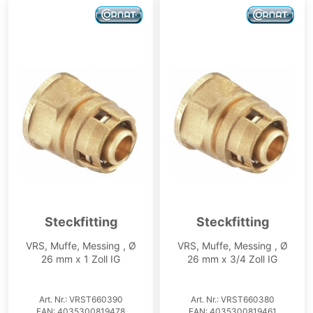
Steckfitting
Steckfitting
VRS, Muffe, Messing , Ø
VRS, Muffe, Messing , Ø
26 mm x 1 Zoll IG
26 mm x 3/4 Zoll IG
Art. Nr.: VRST660390
Art. Nr.: VRST660380
EAN: 4035300819478
EAN: 4035300819461