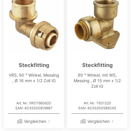
Steckfitting
Steckfitting
VRS, 90 ° Winkel, Messing
90 ° Winkel, mit WS,
, Ø 16 mm x 1/2 Zoll IG
Messing , Ø 15 mm x 1/2
Zoll IG
Art. Nr.: VRST660620
Art. Nr.: T631220
EAN: 4035300819997
EAN: 4035300585045
Vergleichen
Vergleichen