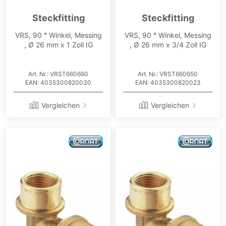
Steckfitting
Steckfitting
VRS, 90 ° Winkel, Messing
VRS, 90 ° Winkel, Messing
, Ø 26 mm x 1 Zoll IG
, Ø 26 mm x 3/4 Zoll IG
Art. Nr.: VRST660660
Art. Nr.: VRST660650
EAN: 4035300820030
EAN: 4035300820023
Vergleichen
Vergleichen