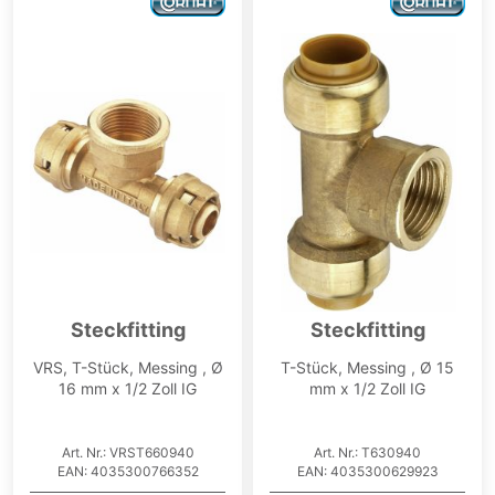
Steckfitting
Steckfitting
VRS, T-Stück, Messing , Ø
T-Stück, Messing , Ø 15
16 mm x 1/2 Zoll IG
mm x 1/2 Zoll IG
Art. Nr.: VRST660940
Art. Nr.: T630940
EAN: 4035300766352
EAN: 4035300629923