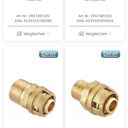
Art. Nr.: VRST661220
Art. Nr.: VRST661200
EAN: 4035300766369
EAN: 4035300819454
Vergleichen
Vergleichen