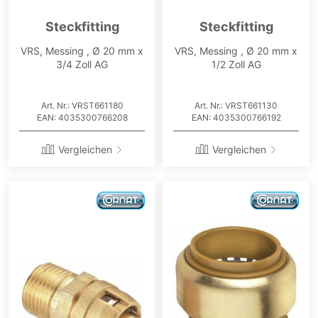
Steckfitting
Steckfitting
VRS, Messing , Ø 20 mm x
VRS, Messing , Ø 20 mm x
3/4 Zoll AG
1/2 Zoll AG
Art. Nr.: VRST661180
Art. Nr.: VRST661130
EAN: 4035300766208
EAN: 4035300766192
Vergleichen
Vergleichen