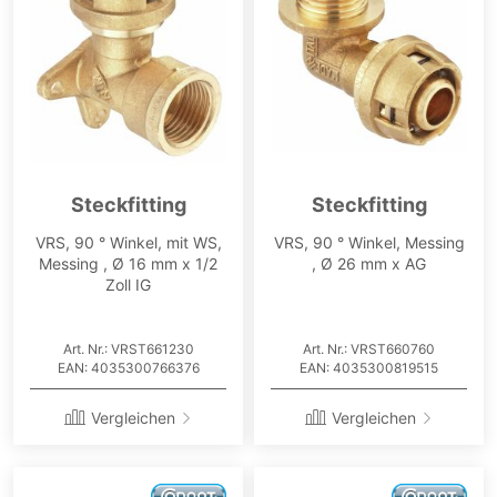
Steckfitting
Steckfitting
VRS, 90 ° Winkel, mit WS,
VRS, 90 ° Winkel, Messing
Messing , Ø 16 mm x 1/2
, Ø 26 mm x AG
Zoll IG
Art. Nr.: VRST661230
Art. Nr.: VRST660760
EAN: 4035300766376
EAN: 4035300819515
Vergleichen
Vergleichen