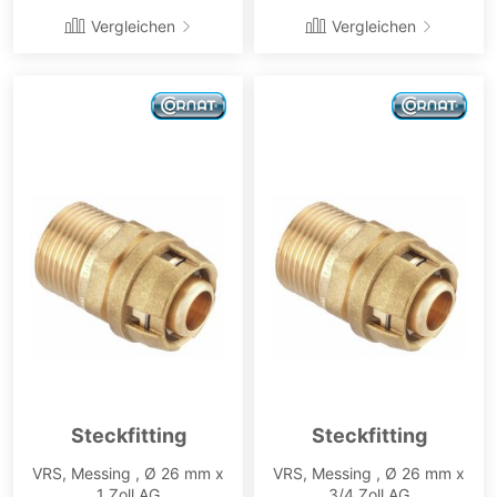
Vergleichen
Vergleichen
Steckfitting
Steckfitting
VRS, Messing , Ø 26 mm x
VRS, Messing , Ø 26 mm x
1 Zoll AG
3/4 Zoll AG