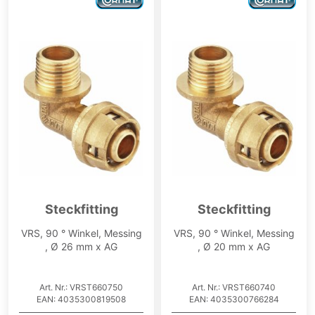
Steckfitting
Steckfitting
VRS, 90 ° Winkel, Messing
VRS, 90 ° Winkel, Messing
, Ø 26 mm x AG
, Ø 20 mm x AG
Art. Nr.: VRST660750
Art. Nr.: VRST660740
EAN: 4035300819508
EAN: 4035300766284