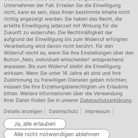
Unternehmen der Fall. Erteilen Sie die Einwilligung
Kontakt
nicht, kann es sein, dass Ihnen bestimmte Inhalte nicht
Downloads
richtig angezeigt werden. Sie haben das Recht, die
Garantiebedingungen
erteilte Einwilligung jederzeit mit Wirkung für die
Zertifikate
Zukunft zu widerrufen. Die Rechtmäßigkeit der
aufgrund der Einwilligung bis zum Widerruf erfolgten
Rechtliches
Verarbeitung wird davon nicht berührt. Für den
Widerruf reicht es, wenn Sie Ihre Einstellungen über den
Impressum
AGB
Button „Nein, individuell entscheiden“ entsprechend
Datenschutz
anpassen. Bis zum Widerruf bleibt die Einwilligung
Cookie Einstellung
wirksam. Wenn Sie unter 16 Jahre alt sind und Ihre
Zustimmung zu freiwilligen Diensten geben möchten,
müssen Sie Ihre Erziehungsberechtigten um Erlaubnis
bitten. Weitere Informationen über die Verwendung
Ihrer Daten finden Sie in unserer
Datenschutzerklärung
.
Details anzeigen
Datenschutz
Impressum
Ja, alle erlauben
Alle nicht notwendigen ablehnen