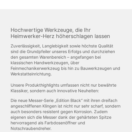
Hochwertige Werkzeuge, die Ihr
Heimwerker-Herz höherschlagen lassen
Zuverlässigkeit, Langlebigkeit sowie höchste Qualität
sind die Grundpfeiler unseres Erfolgs und durchziehen
den gesamten Warenbereich – angefangen bei
klassischen Handwerkzeugen, über
Feinmechanikerwerkzeug bis hin zu Bauwerkzeugen und
Werkstatteinrichtung.
Unsere Produkthighlights umfassen nicht nur bewährte
Klassiker, sondern auch innovative Neuheiten:
Die neue Messer-Serie „Edition Black“ mit ihren dreifach
angeschliffenen Klingen ist nicht nur sehr scharf, sondern
auch besonders resistent gegen Korrosion. Zudem
eigenen sich die Messer dank der gehärteten Spitze
hervorragend als Farbdosenöffner und
Notschraubendreher.