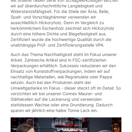
Mit unserer neuen Serie von Schlagwerkzeugen setzten
wir auf überdurchschnittliche Langlebigkeit und
Widerstandsfähigkeit. Für die Stiele der Äxte, Beile,
Spalt- und Vorschlaghämmer verwenden wir
ausschließlich Hickoryholz. Denn im Vergleich zu
herkömmlichem Eschenholz zeichnet sich Hickoryholz
durch eine höhere Dichte und Biegefestigkeit aus.
Zertifiziert wurde die hochwertige Qualität durch die
unabhängige Prüf- und Zertifizierungsstelle VPA.
Auch das Thema Nachhaltigkeit steht im Fokus unserer
Arbeit. Zahlreiche Artikel sind in FSC-zertifizierten
Verpackungen erhältlich. Sukzessiv reduzieren wir den
Einsatz von Kunststoffverpackungen, indem wir auf
nachhaltige Materialien, wie Regranulate oder Pappe
setzen. Auch bei den Produkten steht der
Umweltgedanke im Fokus - dieser steckt oft im Detail: So
verzichten wir bei unseren Connex Maurer- und
Glättekellen auf die Lackierung und verwenden
stattdessen Wachse oder eine Grundierung. Dadurch
sparen wir jährlich eine halbe Tonne Lack ein.