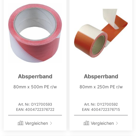
Absperrband
Absperrband
80mm x 500m PE r/w
80mm x 250m PE r/w
Art. Nr.: DY2700593
Art. Nr.: DY2700592
EAN: 4004722376722
EAN: 4004722376715
Vergleichen
Vergleichen