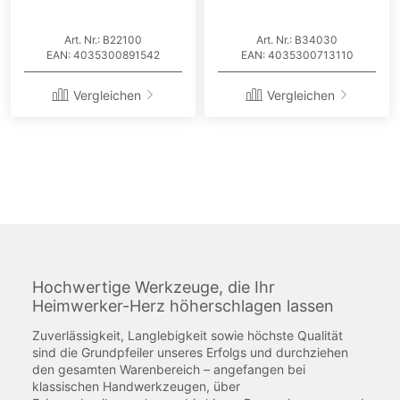
Art. Nr.: B22100
Art. Nr.: B34030
EAN: 4035300891542
EAN: 4035300713110
Vergleichen
Vergleichen
Hochwertige Werkzeuge, die Ihr
Heimwerker-Herz höherschlagen lassen
Zuverlässigkeit, Langlebigkeit sowie höchste Qualität
sind die Grundpfeiler unseres Erfolgs und durchziehen
den gesamten Warenbereich – angefangen bei
klassischen Handwerkzeugen, über