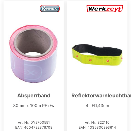
Absperrband
Reflektorwarnleuchtba
80mm x 100m PE r/w
4 LED,43cm
Art. Nr.: DY2700591
Art. Nr.: B22110
EAN: 4004722376708
EAN: 4035300893614