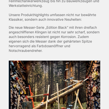
Feinmechanikerwerkzeug bis hin zu Bauwerkzeugen und
Werkstatteinrichtung.
Unsere Produkthighlights umfassen nicht nur bewährte
Klassiker, sondern auch innovative Neuheiten:
Die neue Messer-Serie „Edition Black“ mit ihren dreifach
angeschliffenen Klingen ist nicht nur sehr scharf, sondern
auch besonders resistent gegen Korrosion. Zudem
eigenen sich die Messer dank der gehärteten Spitze
hervorragend als Farbdosenöffner und
Notschraubendreher.