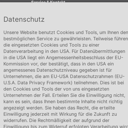
Service & Kontakt
Kontakt
Datenschutz
Downloads
Garantiebedingungen
Unsere Website benutzt Cookies und Tools, um Ihnen de
Zertifikate
bestmöglichen Service zu gewährleisten. Teilweise führen
Rechtliches
die eingesetzten Cookies und Tools zu einer
Datenverarbeitung in den USA. Für Datenübermittlungen
Impressum
in die USA liegt ein Angemessenheitsbeschluss der EU-
AGB
Kommission vor, der bestätigt, dass in den USA ein
Datenschutz
angemessenes Datenschutzniveau gegeben ist für
Cookie Einstellung
Unternehmen, die am EU-USA Datenschutzrahmen (EU-
U.S.A. Data Privacy Framework) teilnehmen. Dies ist bei
den Cookies und Tools der von uns eingesetzten
Unternehmen der Fall. Erteilen Sie die Einwilligung nicht,
kann es sein, dass Ihnen bestimmte Inhalte nicht richtig
angezeigt werden. Sie haben das Recht, die erteilte
Einwilligung jederzeit mit Wirkung für die Zukunft zu
widerrufen. Die Rechtmäßigkeit der aufgrund der
Einwilligung bis zum Widerruf erfolgten Verarbeitung wir