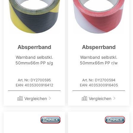
Absperrband
Absperrband
Warnband selbstkl.
Warnband selbstkl.
50mmx66m PP s/g
50mmx66m PP r/w
Art. Nr.: DY2700595
Art. Nr.: DY2700594
EAN: 4035300916412
EAN: 4035300916405
Vergleichen
Vergleichen